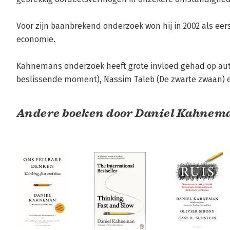
Voor zijn baanbrekend onderzoek won hij in 2002 als eers
economie.

Kahnemans onderzoek heeft grote invloed gehad op aute
beslissende moment), Nassim Taleb (De zwarte zwaan) e
Andere boeken door Daniel Kahnem