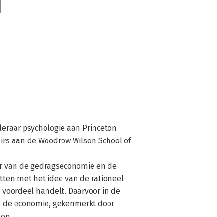
n
eraar psychologie aan Princeton 
airs aan de Woodrow Wilson School of 
r van de gedragseconomie en de 
tten met het idee van de rationeel 
 voordeel handelt. Daarvoor in de 
in de economie, gekenmerkt door 
en.
