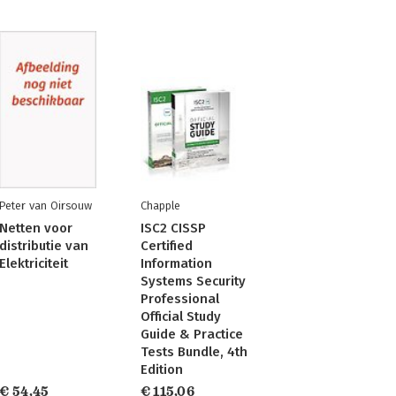
Peter van Oirsouw
Chapple
Netten voor
ISC2 CISSP
distributie van
Certified
Elektriciteit
Information
Systems Security
Professional
Official Study
Guide & Practice
Tests Bundle, 4th
Edition
€ 54,45
€ 115,06