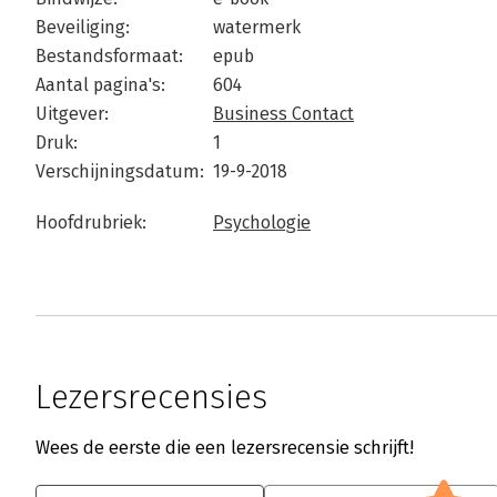
Beveiliging:
watermerk
Bestandsformaat:
epub
Aantal pagina's:
604
Uitgever:
Business Contact
Druk:
1
Verschijningsdatum:
19-9-2018
Hoofdrubriek:
Psychologie
Lezersrecensies
Wees de eerste die een lezersrecensie schrijft!