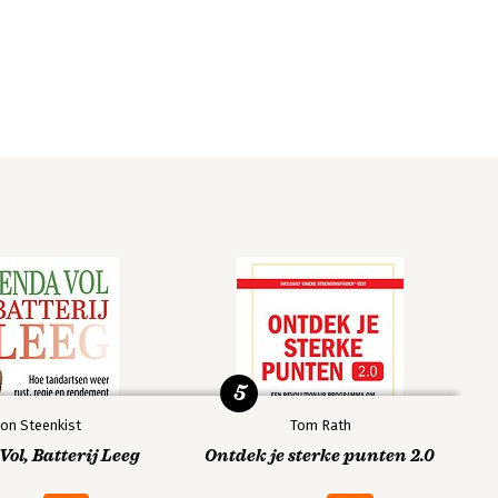
5
on Steenkist
Tom Rath
ol, Batterij Leeg
Ontdek je sterke punten 2.0