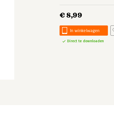
€ 8,99
In winkelwagen
Direct te downloaden