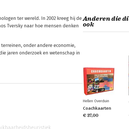
Anderen die di
logen ter wereld. In 2002 kreeg hij de
ook
Amos Tversky naar hoe mensen denken
e terreinen, onder andere economie,
 die jaren onderzoek en wetenschap in
Hellen Overduin
Coachkaarten
€ 37,00
ikbaarheidsheuristiek