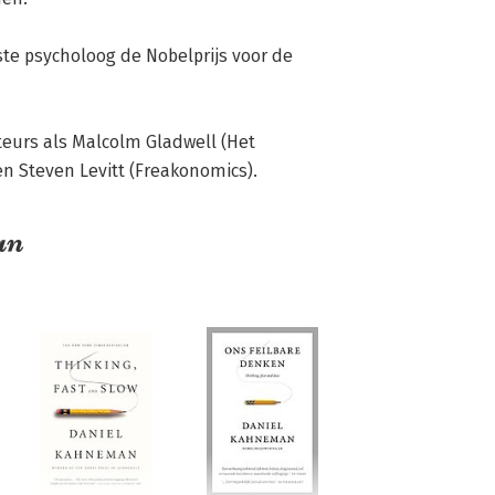
te psycholoog de Nobelprijs voor de 
urs als Malcolm Gladwell (Het 
n Steven Levitt (Freakonomics).
an