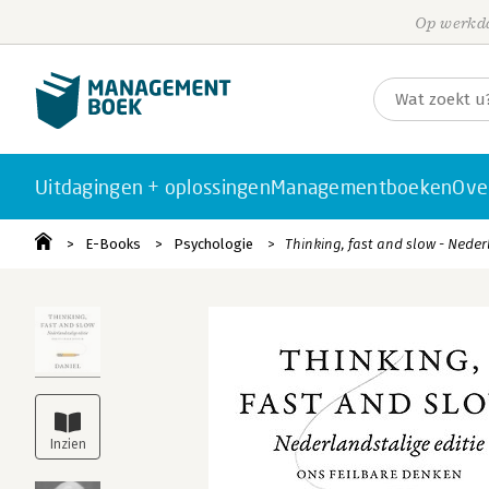
Op werkda
Uitdagingen + oplossingen
Managementboeken
Ove
E-Books
Psychologie
Thinking, fast and slow - Neder