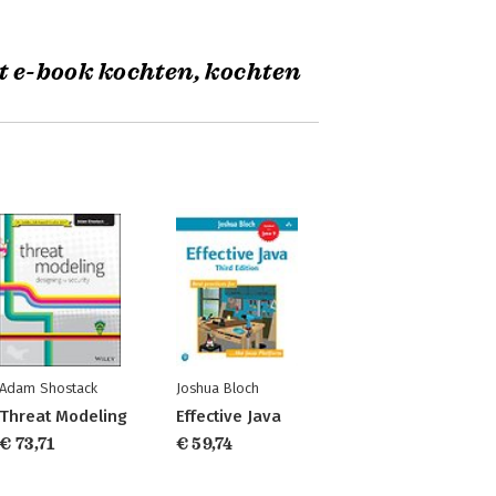
t e-book kochten, kochten
Adam Shostack
Joshua Bloch
Threat Modeling
Effective Java
€ 73,71
€ 59,74