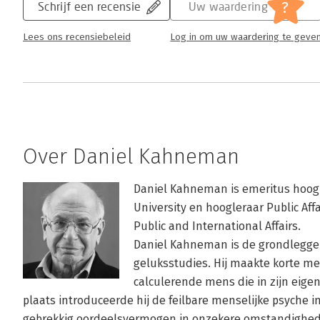
?
Schrijf een recensie
Uw waardering
Lees ons recensiebeleid
Log in om uw waardering te geve
Over Daniel Kahneman
Daniel Kahneman is emeritus hoogl
University en hoogleraar Public Aff
Public and International Affairs.

Daniel Kahneman is de grondlegge
geluksstudies. Hij maakte korte me
calculerende mens die in zijn eigen
plaats introduceerde hij de feilbare menselijke psyche 
gebrekkig oordeelsvermogen in onzekere omstandighed