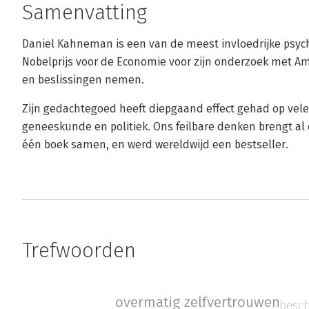
Samenvatting
Daniel Kahneman is een van de meest invloedrijke psycho
Nobelprijs voor de Economie voor zijn onderzoek met 
en beslissingen nemen.
Zijn gedachtegoed heeft diepgaand effect gehad op vel
geneeskunde en politiek. Ons feilbare denken brengt al
één boek samen, en werd wereldwijd een bestseller.
Trefwoorden
overmatig zelfvertrouwen
besch