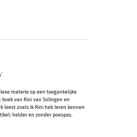
’
plexe materie op een toegankelijke
t boek van Rini van Solingen en
 leest zoals ik Rini heb leren kennen
rtikel: helder en zonder poespas.