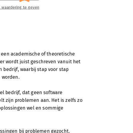
 waardering te geven
et een academische of theoretische
er wordt juist geschreven vanuit het
bedrijf, waarbij stap voor stap
d worden.
el bedrijf, dat geen software
t zijn problemen aan. Het is zelfs zo
 oplossingen wel en sommige
ssingen bij problemen gezocht.