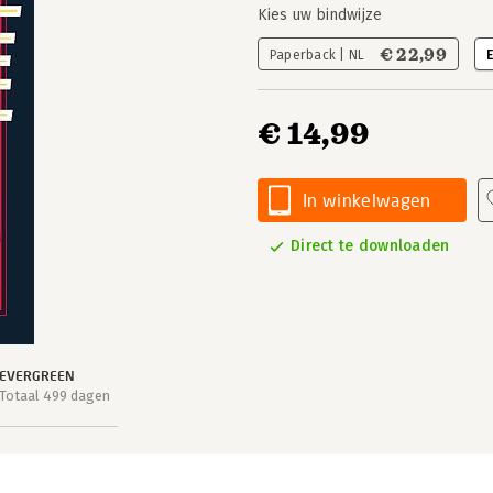
Kies uw bindwijze
€ 22,99
Paperback | NL
€ 14,99
In winkelwagen
Direct te downloaden
EVERGREEN
Totaal 499 dagen