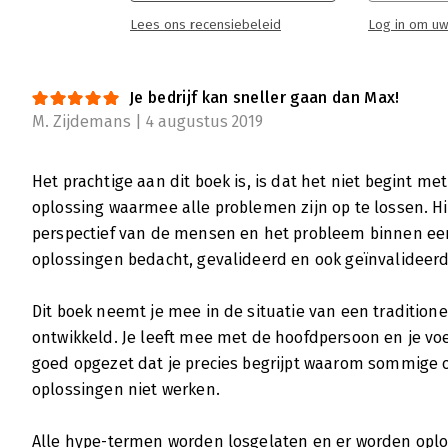
Lees ons recensiebeleid
Log in om uw
Je bedrijf kan sneller gaan dan Max!
M. Zijdemans | 4 augustus 2019
Het prachtige aan dit boek is, is dat het niet begint m
oplossing waarmee alle problemen zijn op te lossen. Hi
perspectief van de mensen en het probleem binnen een 
oplossingen bedacht, gevalideerd en ook geïnvalideer
Dit boek neemt je mee in de situatie van een traditione
ontwikkeld. Je leeft mee met de hoofdpersoon en je voel
goed opgezet dat je precies begrijpt waarom sommige
oplossingen niet werken.
Alle hype-termen worden losgelaten en er worden oplo