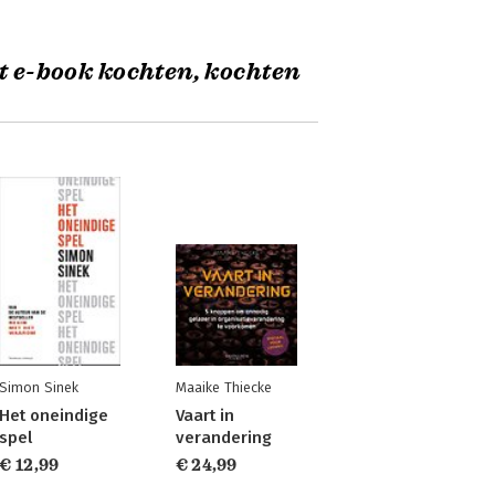
t e-book kochten, kochten
Simon Sinek
Maaike Thiecke
Het oneindige
Vaart in
spel
verandering
€ 12,99
€ 24,99