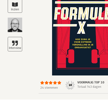
VOORMALIG TOP 10
10
Totaal 143 dagen
24 stemmen