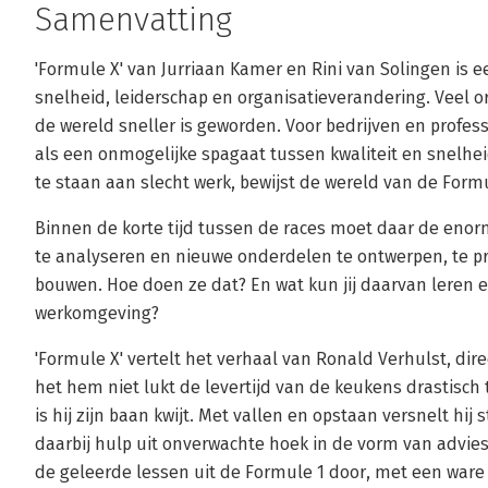
Samenvatting
'Formule X' van Jurriaan Kamer en Rini van Solingen i
snelheid, leiderschap en organisatieverandering. Veel o
de wereld sneller is geworden. Voor bedrijven en profes
als een onmogelijke spagaat tussen kwaliteit en snelheid
te staan aan slecht werk, bewijst de wereld van de Formu
Binnen de korte tijd tussen de races moet daar de eno
te analyseren en nieuwe onderdelen te ontwerpen, te pr
bouwen. Hoe doen ze dat? En wat kun jij daarvan leren e
werkomgeving?
'Formule X' vertelt het verhaal van Ronald Verhulst, dir
het hem niet lukt de levertijd van de keukens drastisch 
is hij zijn baan kwijt. Met vallen en opstaan versnelt hij st
daarbij hulp uit onverwachte hoek in de vorm van advie
de geleerde lessen uit de Formule 1 door, met een ware