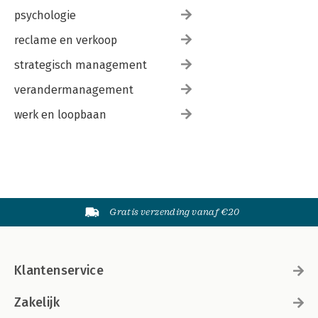
psychologie
reclame en verkoop
strategisch management
verandermanagement
werk en loopbaan
Gratis verzending vanaf €20
Klantenservice
Zakelijk