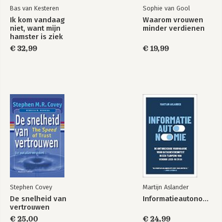
Bas van Kesteren
Sophie van Gool
Ik kom vandaag
Waarom vrouwen
niet, want mijn
minder verdienen
hamster is ziek
€ 32,99
€ 19,99
Stephen Covey
Martijn Aslander
De snelheid van
Informatieautonomie
vertrouwen
€ 25,00
€ 24,99