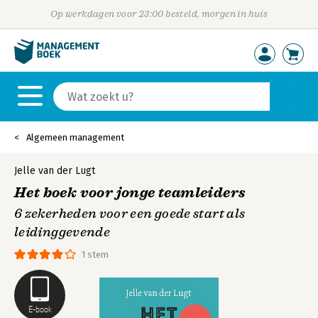
Op werkdagen voor 23:00 besteld, morgen in huis
Algemeen management
Jelle van der Lugt
Het boek voor jonge teamleiders
6 zekerheden voor een goede start als
leidinggevende
1 stem
E-book