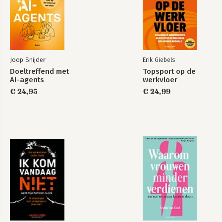
Joop Snijder
Erik Giebels
Doeltreffend met
Topsport op de
AI-agents
werkvloer
€ 24,95
€ 24,99