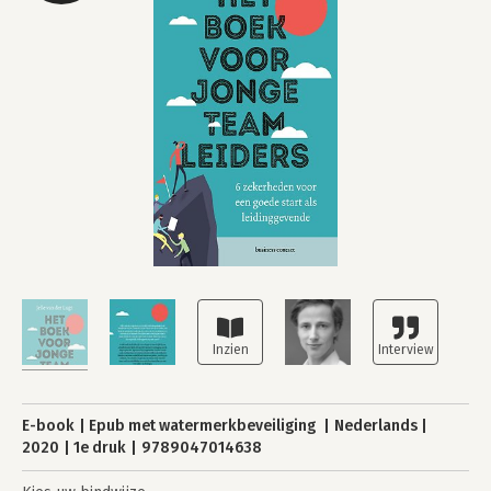
E-book
Epub met watermerkbeveiliging
Nederlands
2020
1e druk
9789047014638