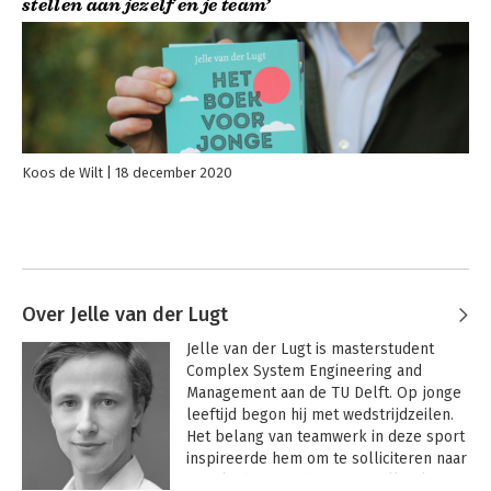
stellen aan jezelf en je team’
Koos de Wilt
18 december 2020
Over Jelle van der Lugt
Jelle van der Lugt is masterstudent 
Complex System Engineering and 
Management aan de TU Delft. Op jonge 
leeftijd begon hij met wedstrijdzeilen. 
Het belang van teamwerk in deze sport 
inspireerde hem om te solliciteren naar 
teamleider voor het Vattenfall Solar 