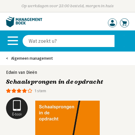
Op werkdagen voor 23:00 besteld, morgen in huis
Algemeen management
Edwin van Dieën
Schaalsprongen in de opdracht
1 stem
E-book