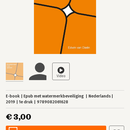
E-book
Epub met watermerkbeveiliging
Nederlands
2019
1e druk
9789082061628
€ 3,00