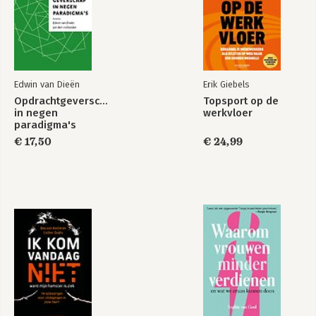
Edwin van Dieën
Erik Giebels
Opdrachtgeverschap
Topsport op de
in negen
werkvloer
paradigma's
€ 17,50
€ 24,99