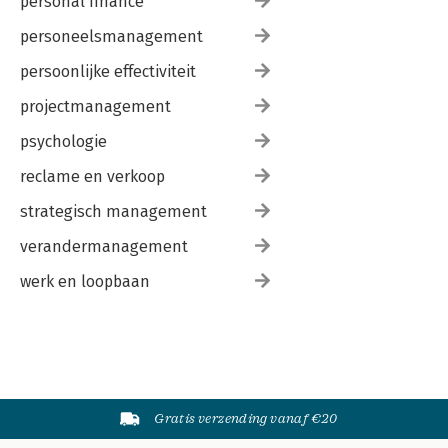
personal finance
personeelsmanagement
persoonlijke effectiviteit
projectmanagement
psychologie
reclame en verkoop
strategisch management
verandermanagement
werk en loopbaan
Gratis verzending vanaf €20