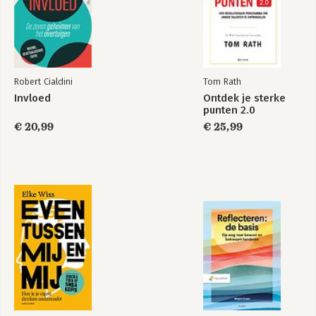
Robert Cialdini
Tom Rath
Invloed
Ontdek je sterke
punten 2.0
€ 20,99
€ 25,99