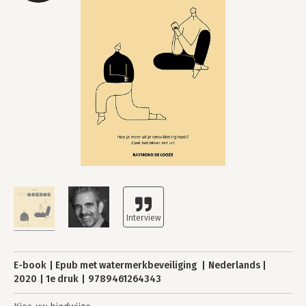
E-book
Epub met watermerkbeveiliging
Nederlands
2020
1e druk
9789461264343