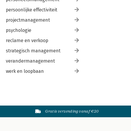
persoonlijke effectiviteit
projectmanagement
psychologie
reclame en verkoop
strategisch management
verandermanagement
werk en loopbaan
Gratis verzending vanaf €20