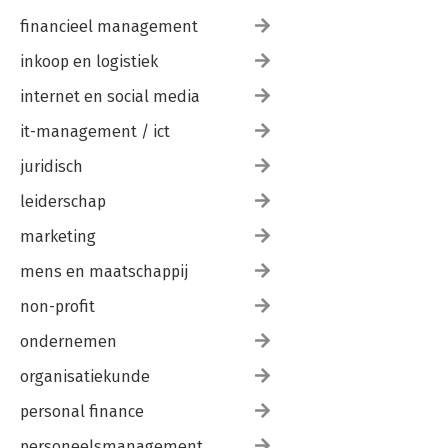
financieel management
inkoop en logistiek
internet en social media
it-management / ict
juridisch
leiderschap
marketing
mens en maatschappij
non-profit
ondernemen
organisatiekunde
personal finance
personeelsmanagement