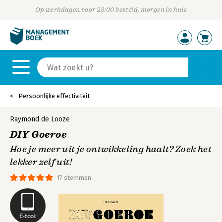
Op werkdagen voor 23:00 besteld, morgen in huis
Persoonlijke effectiviteit
Raymond de Looze
DIY Goeroe
Hoe je meer uit je ontwikkeling haalt? Zoek het
lekker zelf uit!
17 stemmen
E-book