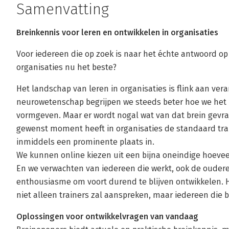
Samenvatting
Breinkennis voor leren en ontwikkelen in organisaties
Voor iedereen die op zoek is naar het échte antwoord o
organisaties nu het beste?
Het landschap van leren in organisaties is flink aan ver
neurowetenschap begrijpen we steeds beter hoe we het 
vormgeven. Maar er wordt nogal wat van dat brein gevra
gewenst moment heeft in organisaties de standaard tr
inmiddels een prominente plaats in.
We kunnen online kiezen uit een bijna oneindige hoeve
En we verwachten van iedereen die werkt, ook de ouderen
enthousiasme om voort durend te blijven ontwikkelen. He
niet alleen trainers zal aanspreken, maar iedereen die be
Oplossingen voor ontwikkelvragen van vandaag