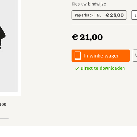
Kies uw bindwijze
€ 28,00
Paperback | NL
E
€ 21,00
In winkelwagen
Direct te downloaden
100