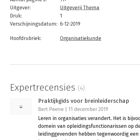
Uitgever:
Uitgeverij Thema
Druk:
1
Verschijningsdatum:
6-12-2019
Hoofdrubriek:
Organisatiekunde
Expertrecensies
(4)
Praktijkgids voor breinleiderschap
Bert Peene | 11 december 2019
Leren in organisaties verandert. Het is bijvo
domein van opleidingsfunctionarissen op d
leidinggevenden hebben tegenwoordig een b