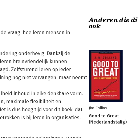
Anderen die di
ook
p de vraag: hoe leren mensen in
andering onderhevig. Dankzij de
leren breinvriendelijk kunnen
agd. Zelfsturend leren op ieder
aining nog niet vervangen, maar neemt
elheid inhoud in elke denkbare vorm.
, maximale flexibiliteit en
Jim Collins
t is dus hoog tijd voor dit boek, dat
Good to Great
trokken is bij leren in organisaties.
(Nederlandstalig)