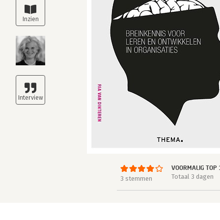
VOORMALIG TOP 
Totaal 3 dagen
3 stemmen