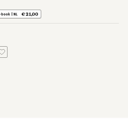
€ 21,00
-book | NL