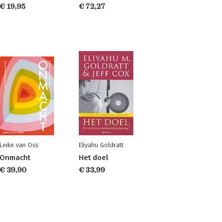
€ 19,95
€ 72,27
Leike van Oss
Eliyahu Goldratt
Onmacht
Het doel
€ 39,90
€ 33,99