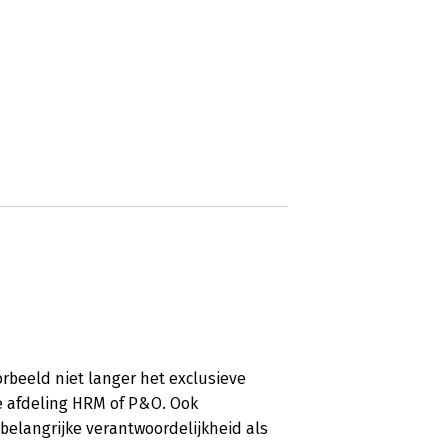
orbeeld niet langer het exclusieve
e afdeling HRM of P&O. Ook
elangrijke verantwoordelijkheid als