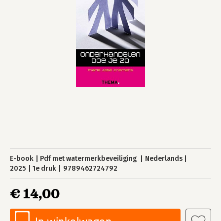
E-book
Pdf met watermerkbeveiliging
Nederlands
2025
1e druk
9789462724792
€ 14,00