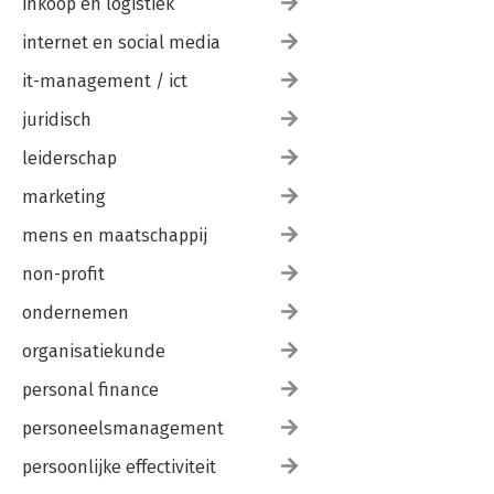
inkoop en logistiek
internet en social media
it-management / ict
juridisch
leiderschap
marketing
mens en maatschappij
non-profit
ondernemen
organisatiekunde
personal finance
personeelsmanagement
persoonlijke effectiviteit