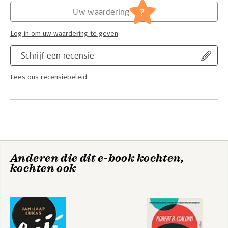
?
Uw waardering
Hoofdrubriek:
Persoonlijke effectiviteit
Log in om uw waardering te geven
Schrijf een recensie
Lees ons recensiebeleid
Anderen die dit e-book kochten,
kochten ook