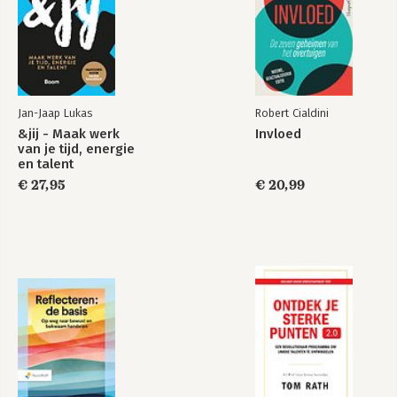
Jan-Jaap Lukas
Robert Cialdini
&jij - Maak werk
Invloed
van je tijd, energie
en talent
€ 27,95
€ 20,99