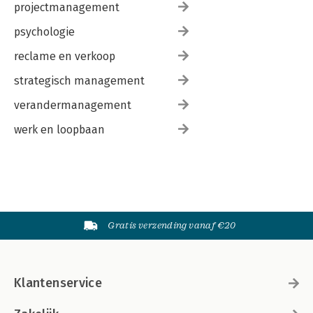
projectmanagement
psychologie
reclame en verkoop
strategisch management
verandermanagement
werk en loopbaan
Gratis verzending vanaf €20
Klantenservice