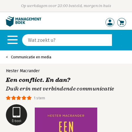
Op werkdagen voor 23:00 besteld, morgen in huis
Communicatie en media
Hester Macrander
Een conflict. En dan?
Duik erin met verbindende communicatie
1 stem
E-book