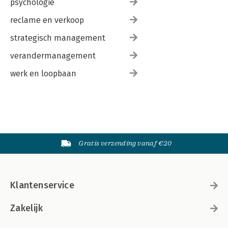
psychologie
reclame en verkoop
strategisch management
verandermanagement
werk en loopbaan
Gratis verzending vanaf €20
Klantenservice
Zakelijk