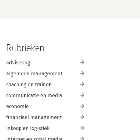
Rubrieken
advisering
algemeen management
coaching en trainen
communicatie en media
economie
financieel management
inkoop en logistiek
internet en social media