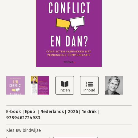
E-book
Epub
Nederlands
2026
1e druk
9789462724983
Kies uw bindwijze