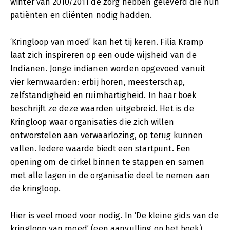
winter van 2010/2011 de zorg hebben geleverd die hun
patiënten en cliënten nodig hadden.
‘Kringloop van moed’ kan het tij keren. Filia Kramp
laat zich inspireren op een oude wijsheid van de
Indianen. Jonge indianen worden opgevoed vanuit
vier kernwaarden: erbij horen, meesterschap,
zelfstandigheid en ruimhartigheid. In haar boek
beschrijft ze deze waarden uitgebreid. Het is de
Kringloop waar organisaties die zich willen
ontworstelen aan verwaarlozing, op terug kunnen
vallen. Iedere waarde biedt een startpunt. Een
opening om de cirkel binnen te stappen en samen
met alle lagen in de organisatie deel te nemen aan
de kringloop.
Hier is veel moed voor nodig. In ‘De kleine gids van de
kringloop van moed’ (een aanvulling op het boek)