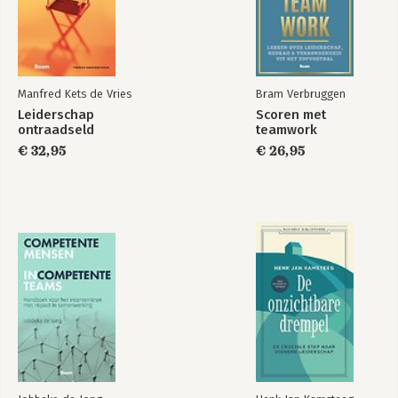
Manfred Kets de Vries
Bram Verbruggen
Leiderschap
Scoren met
ontraadseld
teamwork
€ 32,95
€ 26,95