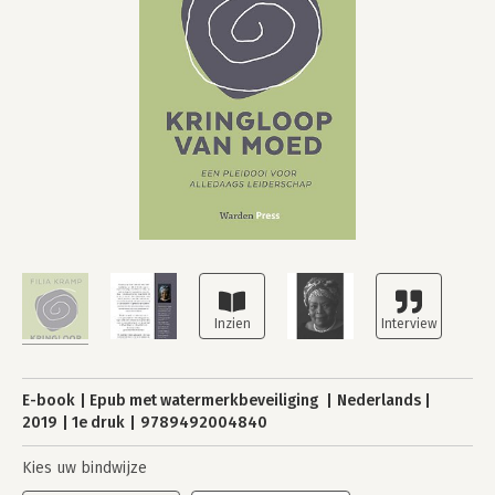
E-book
Epub met watermerkbeveiliging
Nederlands
2019
1e druk
9789492004840
Kies uw bindwijze