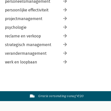
personeelsmanagement
persoonlijke effectiviteit
projectmanagement
psychologie
reclame en verkoop
strategisch management
verandermanagement
werk en loopbaan
Gratis verzending vanaf €20