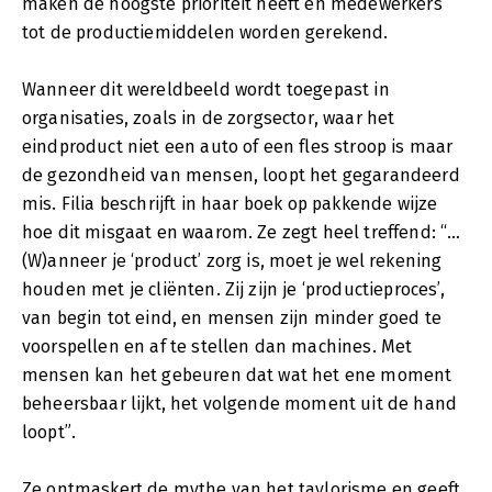
maken de hoogste prioriteit heeft en medewerkers
tot de productiemiddelen worden gerekend.
Wanneer dit wereldbeeld wordt toegepast in
organisaties, zoals in de zorgsector, waar het
eindproduct niet een auto of een fles stroop is maar
de gezondheid van mensen, loopt het gegarandeerd
mis. Filia beschrijft in haar boek op pakkende wijze
hoe dit misgaat en waarom. Ze zegt heel treffend: “…
(W)anneer je ‘product’ zorg is, moet je wel rekening
houden met je cliënten. Zij zijn je ‘productieproces’,
van begin tot eind, en mensen zijn minder goed te
voorspellen en af te stellen dan machines. Met
mensen kan het gebeuren dat wat het ene moment
beheersbaar lijkt, het volgende moment uit de hand
loopt”.
Ze ontmaskert de mythe van het taylorisme en geeft