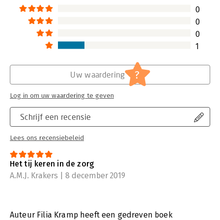
0
0
0
1
?
Uw waardering
Log in om uw waardering te geven
Schrijf een recensie
Lees ons recensiebeleid
Het tij keren in de zorg
A.M.J. Krakers | 8 december 2019
Auteur Filia Kramp heeft een gedreven boek