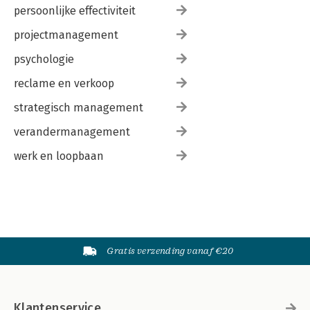
persoonlijke effectiviteit
projectmanagement
psychologie
reclame en verkoop
strategisch management
verandermanagement
werk en loopbaan
Gratis verzending vanaf €20
Klantenservice