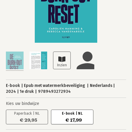
E-book
Epub met watermerkbeveiliging
Nederlands
2024
1e druk
9789493272934
Kies uw bindwijze
Paperback | NL
E-book | NL
€ 29,95
€ 17,99