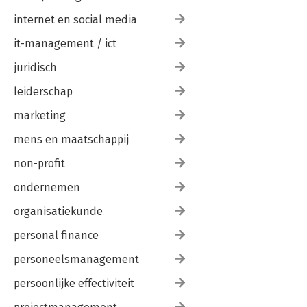
internet en social media
it-management / ict
juridisch
leiderschap
Anders Vasthouden
Verdraaide
organisaties
marketing
mens en maatschappij
non-profit
Bekijk alle boeken
ondernemen
organisatiekunde
personal finance
personeelsmanagement
persoonlijke effectiviteit