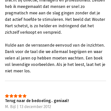
bracht bij directie, managers én professionals. Zelden
heb ik meegemaakt dat mensen er snel zo
pragmatisch mee aan de slag gingen zonder dat je
dat actief hoefde te stimuleren. Het beeld dat Wouter
Hart schetst, is zo helder en indringend dat het
zichzelf verkoopt en verspreid.
Hulde aan de verrassende eenvoud van de inzichten.
Dank voor de taal die we allemaal begrijpen en waar
velen al jaren op hebben moeten wachten. Een boek
vol levendige voorbeelden. Als je het leest, laat het je
niet meer los.
Terug naar de bedoeling.. geniaal!
M. Bijl | 13 december 2012