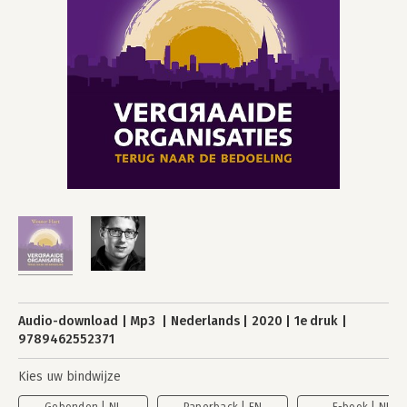
Audio-download
Mp3
Nederlands
2020
1e druk
9789462552371
Kies uw bindwijze