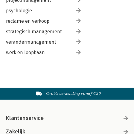
projectmanagement
psychologie
reclame en verkoop
strategisch management
verandermanagement
werk en loopbaan
Gratis verzending vanaf €20
Klantenservice
Zakelijk