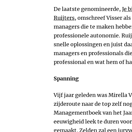
De laatste genomineerde,
Je 
Ruijters
, omschreef Visser als
managers die te maken hebbe
professionele autonomie. Ruij
snelle oplossingen en juist da
managers en professionals die
professional en wat hem of haa
Spanning
Vijf jaar geleden was Mirella 
zijderoute naar de top zelf n
Managementboek van het Jaar. 
eeuwigheid leek te duren voo
gemaakt. Zelden zal een juryv