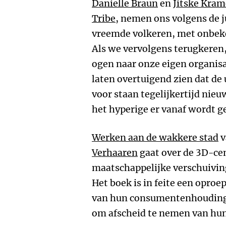
Danielle Braun
en
Jitske Kram
Tribe
, nemen ons volgens de j
vreemde volkeren, met onbek
Als we vervolgens terugkeren,
ogen naar onze eigen organisa
laten overtuigend zien dat d
voor staan tegelijkertijd nie
het hyperige er vanaf wordt g
Werken aan de wakkere stad
v
Verhaaren
gaat over de 3D-cen
maatschappelijke verschuivi
Het boek is in feite een oproe
van hun consumentenhouding 
om afscheid te nemen van hun 