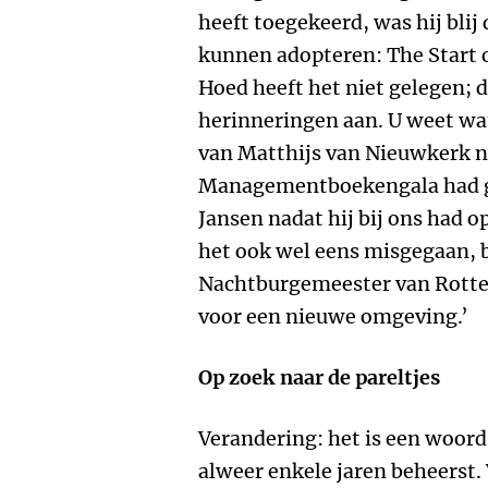
heeft toegekeerd, was hij blij
kunnen adopteren: The Start 
Hoed heeft het niet gelegen; 
herinneringen aan. U weet wat
van Matthijs van Nieuwkerk na
Managementboekengala had g
Jansen nadat hij bij ons had op
het ook wel eens misgegaan, 
Nachtburgemeester van Rotter
voor een nieuwe omgeving.’
Op zoek naar de pareltjes
Verandering: het is een woor
alweer enkele jaren beheerst.