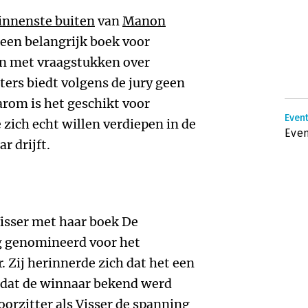
binnenste buiten
van
Manon
 een belangrijk boek voor
n met vraagstukken over
ters biedt volgens de jury geen
arom is het geschikt voor
Event
 zich echt willen verdiepen in de
Even
r drijft.
Visser met haar boek De
og genomineerd voor het
Zij herinnerde zich dat het een
rdat de winnaar bekend werd
oorzitter als Visser de spanning