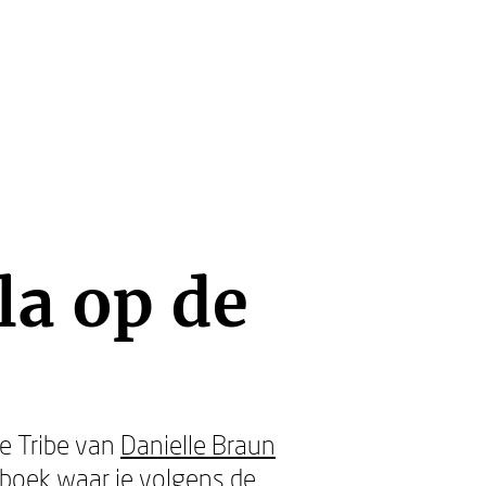
a op de
e Tribe van
Danielle Braun
boek waar je volgens de