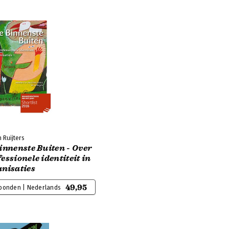
 Ruijters
innenste Buiten - Over
essionele identiteit in
anisaties
49,95
bonden | Nederlands