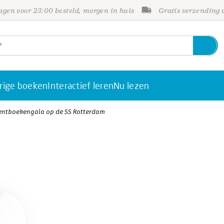
gen voor 23:00 besteld, morgen in huis
Gratis verzending
rige boeken
Interactief leren
Nu lezen
ntboekengala op de SS Rotterdam