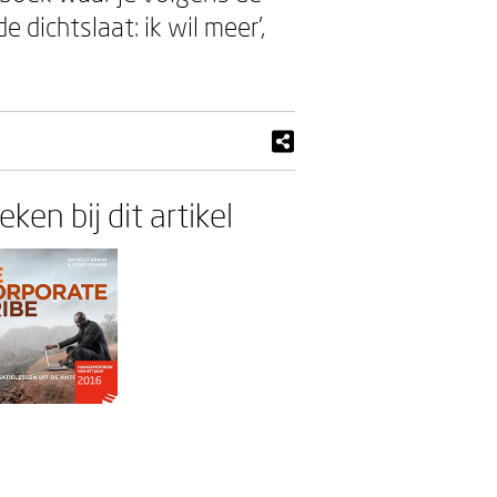
 dichtslaat: ik wil meer’,
ken bij dit artikel