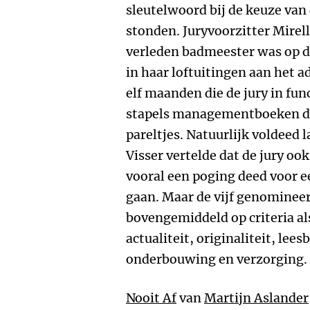
sleutelwoord bij de keuze van d
stonden. Juryvoorzitter Mirella
verleden badmeester was op d
in haar loftuitingen aan het a
elf maanden die de jury in fun
stapels managementboeken do
pareltjes. Natuurlijk voldeed l
Visser vertelde dat de jury oo
vooral een poging deed voor
gaan. Maar de vijf genomineer
bovengemiddeld op criteria al
actualiteit, originaliteit, lee
onderbouwing en verzorging.
Nooit Af
van
Martijn Aslander