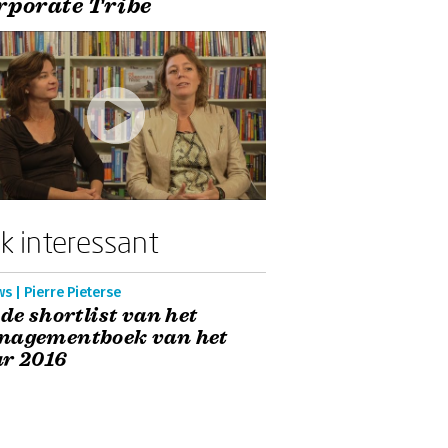
rporate Tribe
k interessant
s | Pierre Pieterse
 de shortlist van het
nagementboek van het
r 2016