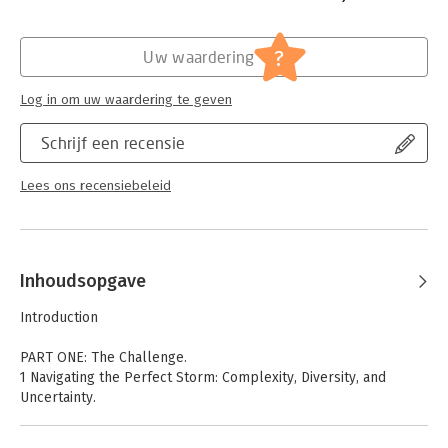
?
Uw waardering
Log in om uw waardering te geven
Schrijf een recensie
Lees ons recensiebeleid
Inhoudsopgave
Introduction
PART ONE: The Challenge.
1 Navigating the Perfect Storm: Complexity, Diversity, and
Uncertainty.
2 What You're Up Against as a Leader Today.