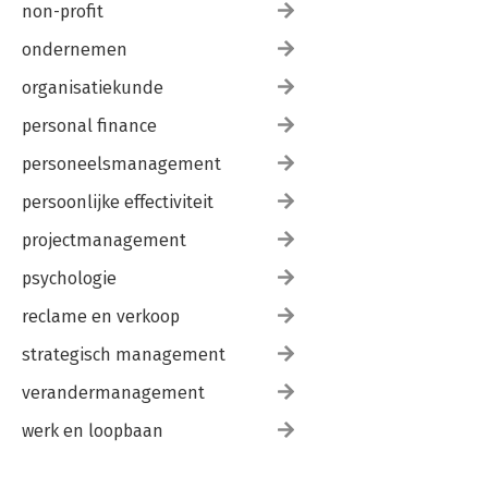
non-profit
ondernemen
organisatiekunde
personal finance
personeelsmanagement
persoonlijke effectiviteit
projectmanagement
psychologie
reclame en verkoop
strategisch management
verandermanagement
werk en loopbaan