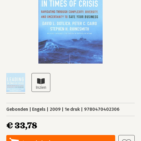
Gebonden
Engels
2009
1e druk
9780470402306
€ 33,78