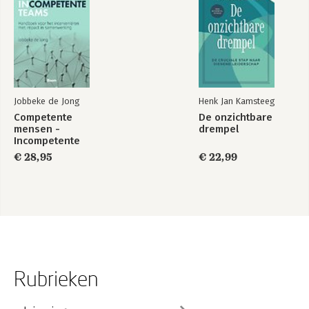
Jobbeke de Jong
Henk Jan Kamsteeg
Competente
De onzichtbare
mensen -
drempel
Incompetente
teams
€ 28,95
€ 22,99
Rubrieken