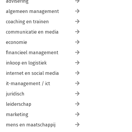
advisering
algemeen management
coaching en trainen
communicatie en media
economie
financieel management
inkoop en logistiek
internet en social media
it-management / ict
juridisch
leiderschap
marketing
mens en maatschappij