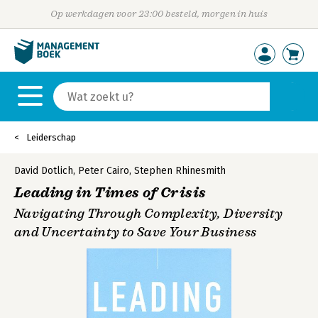
Op werkdagen voor 23:00 besteld, morgen in huis
Leiderschap
David Dotlich
,
Peter Cairo
,
Stephen Rhinesmith
Leading in Times of Crisis
Navigating Through Complexity, Diversity
and Uncertainty to Save Your Business