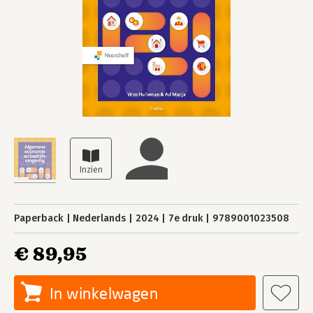
Paperback
Nederlands
2024
7e druk
9789001023508
€ 89,95
In winkelwagen