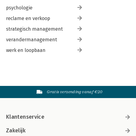
psychologie
reclame en verkoop
strategisch management
verandermanagement
werk en loopbaan
Gratis verzending vanaf €20
Klantenservice
Zakelijk