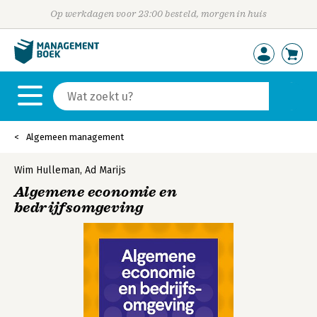
Op werkdagen voor 23:00 besteld, morgen in huis
Algemeen management
Wim Hulleman
,
Ad Marijs
Algemene economie en
bedrijfsomgeving