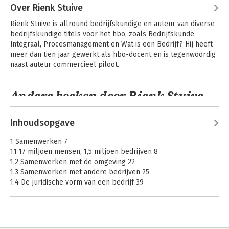
Over Rienk Stuive
Rienk Stuive is allround bedrijfskundige en auteur van diverse 
bedrijfskundige titels voor het hbo, zoals Bedrijfskunde 
Integraal, Procesmanagement en Wat is een Bedrijf? Hij heeft 
meer dan tien jaar gewerkt als hbo-docent en is tegenwoordig 
naast auteur commercieel piloot.
Andere boeken door Rienk Stuive
Inhoudsopgave
1 Samenwerken 7
1.1 17 miljoen mensen, 1,5 miljoen bedrijven 8
1.2 Samenwerken met de omgeving 22
1.3 Samenwerken met andere bedrijven 25
1.4 De juridische vorm van een bedrijf 39
Samenvatting 50
Kernbegrippen 51
Vragen 53
Bedrijfskunde
Bedrijfskunde