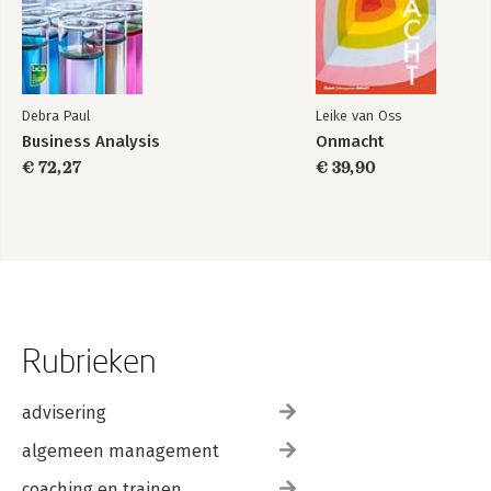
Debra Paul
Leike van Oss
Business Analysis
Onmacht
€ 72,27
€ 39,90
Rubrieken
advisering
algemeen management
coaching en trainen