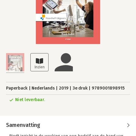
Paperback
Nederlands
2019
3e druk
9789001898915
Niet leverbaar.
Samenvatting