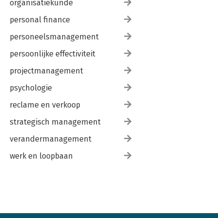
organisatiekunde
personal finance
personeelsmanagement
persoonlijke effectiviteit
projectmanagement
psychologie
reclame en verkoop
strategisch management
verandermanagement
werk en loopbaan