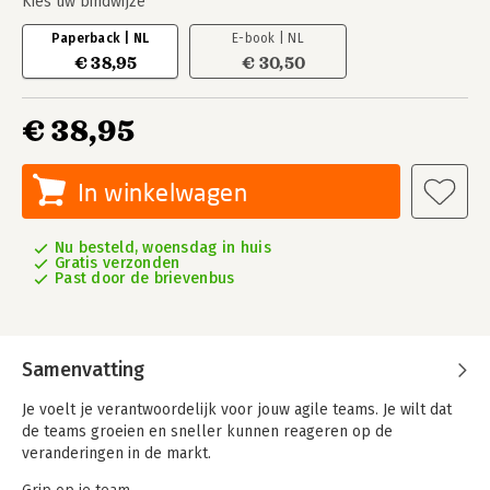
Kies uw bindwijze
Paperback | NL
E-book | NL
€ 38,95
€ 30,50
€ 38,95
In winkelwagen
Nu besteld, woensdag in huis
Gratis verzonden
Past door de brievenbus
Samenvatting
Je voelt je verantwoordelijk voor jouw agile teams. Je wilt dat
de teams groeien en sneller kunnen reageren op de
veranderingen in de markt.