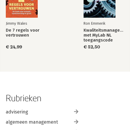
Jimmy Wales
Ron Emmerik
De 7 regels voor
Kwaliteitsmanagement
vertrouwen
met MyLab NL
toegangscode
€ 24,99
€ 52,50
Rubrieken
advisering
algemeen management