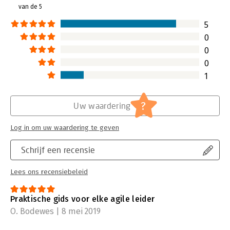
van de 5
5
0
0
0
1
?
Uw waardering
Log in om uw waardering te geven
Schrijf een recensie
Lees ons recensiebeleid
Praktische gids voor elke agile leider
O. Bodewes | 8 mei 2019