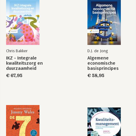
Chris Bakker
D.J. de Jong
IKZ - Integrale
Algemene
kwaliteitszorg en
economische
duurzaamheid
basisprincipes
€ 67,95
€ 58,95