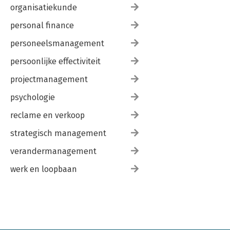
organisatiekunde
personal finance
personeelsmanagement
persoonlijke effectiviteit
projectmanagement
psychologie
reclame en verkoop
strategisch management
verandermanagement
werk en loopbaan