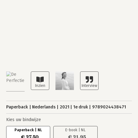
Paperback
Nederlands
2021
1e druk
9789024438471
Kies uw bindwijze
Paperback | NL
E-book | NL
€ 27,50
€ 21,95