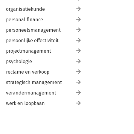
organisatiekunde
personal finance
personeelsmanagement
persoonlijke effectiviteit
projectmanagement
psychologie
reclame en verkoop
strategisch management
verandermanagement
werk en loopbaan