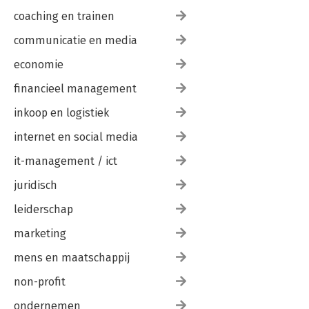
coaching en trainen
communicatie en media
economie
financieel management
inkoop en logistiek
internet en social media
it-management / ict
juridisch
leiderschap
marketing
mens en maatschappij
non-profit
ondernemen