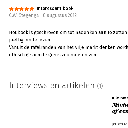
verdeling.
Interessant boek
Lees verder
C.W. Stegenga | 8 augustus 2012
Het boek is geschreven om tot nadenken aan te zetten 
prettig om te lezen.
Vanuit de rafelranden van het vrije markt denken wordt
ethisch gezien de grens zou moeten zijn.
Interviews en artikelen
(1)
intervie
Micha
of ee
Jeroen An