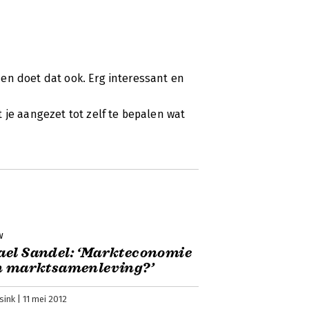
en doet dat ook. Erg interessant en
 je aangezet tot zelf te bepalen wat
w
el Sandel: ‘Markteconomie
n marktsamenleving?’
sink
11 mei 2012