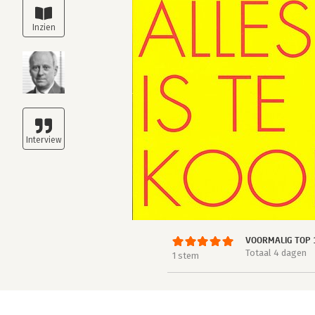
VOORMALIG TOP 
Totaal 4 dagen
1 stem