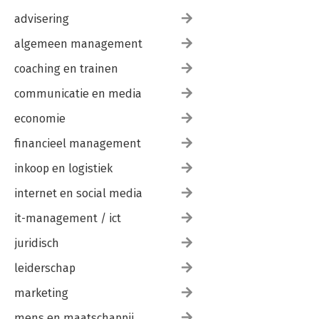
advisering
algemeen management
coaching en trainen
communicatie en media
economie
financieel management
inkoop en logistiek
internet en social media
it-management / ict
juridisch
leiderschap
marketing
mens en maatschappij