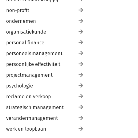
non-profit
ondernemen
organisatiekunde
personal finance
personeelsmanagement
persoonlijke effectiviteit
projectmanagement
psychologie
reclame en verkoop
strategisch management
verandermanagement
werk en loopbaan