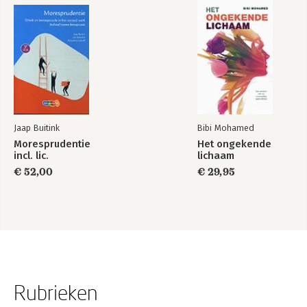
Jaap Buitink
Bibi Mohamed
Moresprudentie
Het ongekende
incl. lic.
lichaam
€ 52,00
€ 29,95
Rubrieken