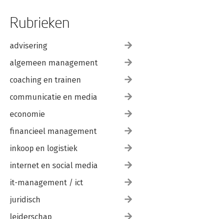
Rubrieken
advisering
algemeen management
coaching en trainen
communicatie en media
economie
financieel management
inkoop en logistiek
internet en social media
it-management / ict
juridisch
leiderschap