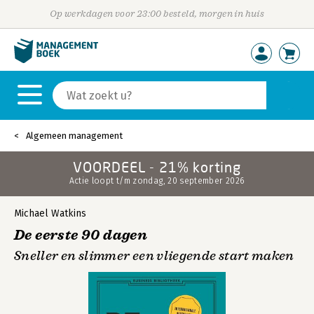
Op werkdagen voor 23:00 besteld, morgen in huis
Algemeen management
VOORDEEL - 21% korting
Actie loopt t/m zondag, 20 september 2026
Michael Watkins
De eerste 90 dagen
Sneller en slimmer een vliegende start maken