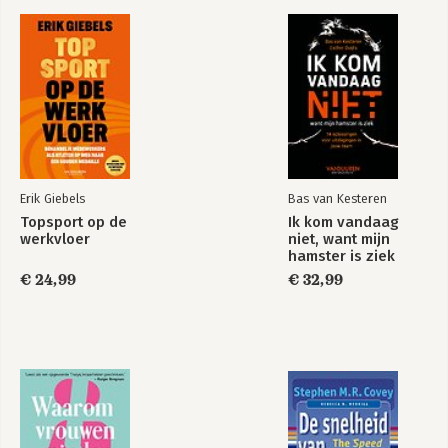
Erik Giebels
Bas van Kesteren
Topsport op de
Ik kom vandaag
werkvloer
niet, want mijn
hamster is ziek
€ 24,99
€ 32,99