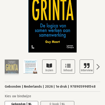
Gebonden
Nederlands
2026
1e druk
9789059961548
Kies uw bindwijze
Gebonden | NL
E-book | NL