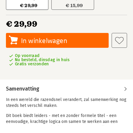
€ 29,99
€ 15,99
€ 29,99
In winkelwagen
Op voorraad
Nu besteld, dinsdag in huis
Gratis verzonden
Samenvatting
In een wereld die razendsnel verandert, zal samenwerking nog
steeds het verschil maken.
Dit boek biedt leiders - met en zonder formele titel - een
eenvoudige, krachtige logica om samen te werken aan een
team, ongeacht het werkveld of de teamsamenstelling.