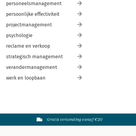
personeelsmanagement
persoonlijke effectiviteit
projectmanagement
psychologie
reclame en verkoop
strategisch management
verandermanagement
werk en loopbaan
Gratis verzending vanaf €20