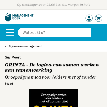
Op werkdagen voor 23:00 besteld, morgen in huis
Algemeen management
Guy Meert
GRINTA - De logica van samen werken
aan samenwerking
Groepsdynamica voor leiders met of zonder
titel