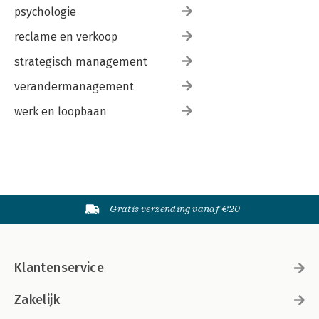
psychologie
reclame en verkoop
strategisch management
verandermanagement
werk en loopbaan
Gratis verzending vanaf €20
Klantenservice
Zakelijk