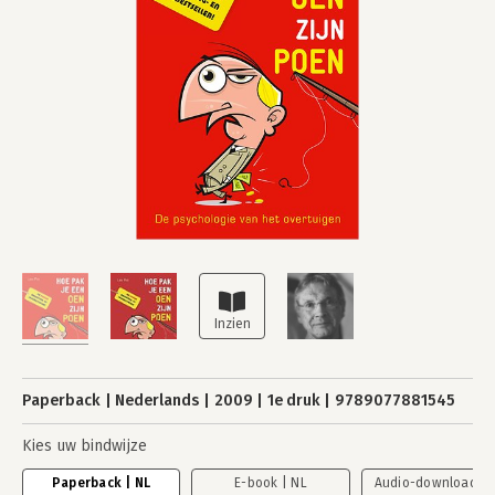
Paperback
Nederlands
2009
1e druk
9789077881545
Kies uw bindwijze
Paperback | NL
E-book | NL
Audio-download | 