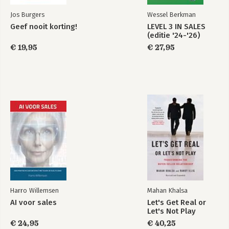
Jos Burgers
Wessel Berkman
Geef nooit korting!
LEVEL 3 IN SALES
(editie '24-'26)
€ 19,95
€ 27,95
Harro Willemsen
Mahan Khalsa
AI voor sales
Let's Get Real or
Let's Not Play
€ 24,95
€ 40,25