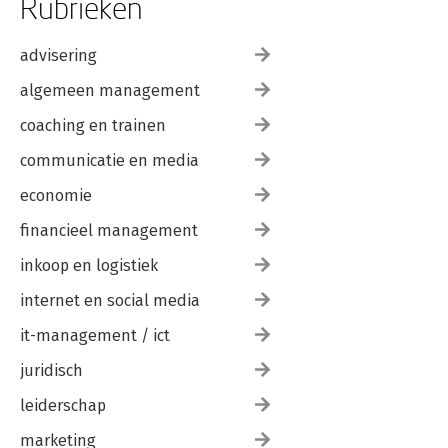
Rubrieken
advisering
algemeen management
coaching en trainen
communicatie en media
economie
financieel management
inkoop en logistiek
internet en social media
it-management / ict
juridisch
leiderschap
marketing