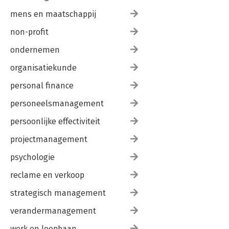
mens en maatschappij
non-profit
ondernemen
organisatiekunde
personal finance
personeelsmanagement
persoonlijke effectiviteit
projectmanagement
psychologie
reclame en verkoop
strategisch management
verandermanagement
werk en loopbaan