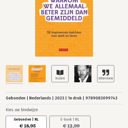
Gebonden
Nederlands
2023
1e druk
9789083099743
Kies uw bindwijze
Gebonden | NL
E-book | NL
€ 18,95
€ 12,99