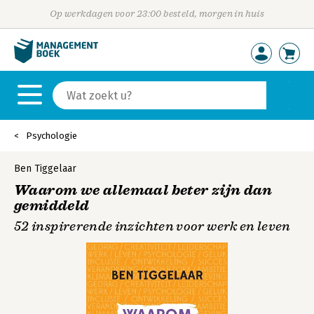
Op werkdagen voor 23:00 besteld, morgen in huis
Psychologie
Ben Tiggelaar
Waarom we allemaal beter zijn dan
gemiddeld
52 inspirerende inzichten voor werk en leven