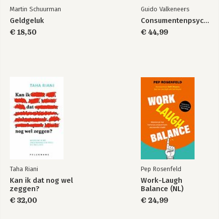
Martin Schuurman
Guido Valkeneers
Geldgeluk
Consumentenpsychologie
€ 18,50
€ 44,99
Taha Riani
Pep Rosenfeld
Kan ik dat nog wel
Work-Laugh
zeggen?
Balance (NL)
€ 32,00
€ 24,99