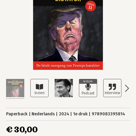
NIEUW
Paperback
Nederlands
2024
1e druk
9789083395814
€ 30,00