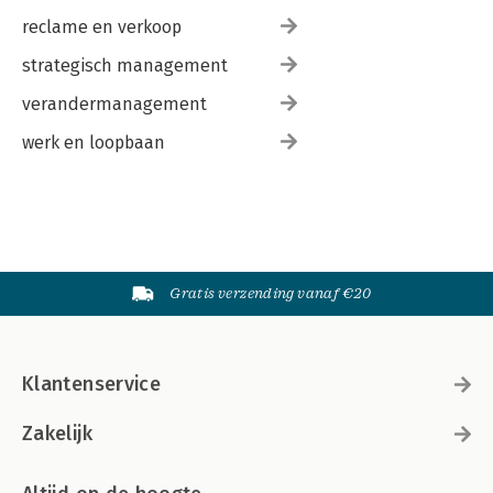
reclame en verkoop
strategisch management
verandermanagement
werk en loopbaan
Gratis verzending vanaf €20
Klantenservice
Zakelijk