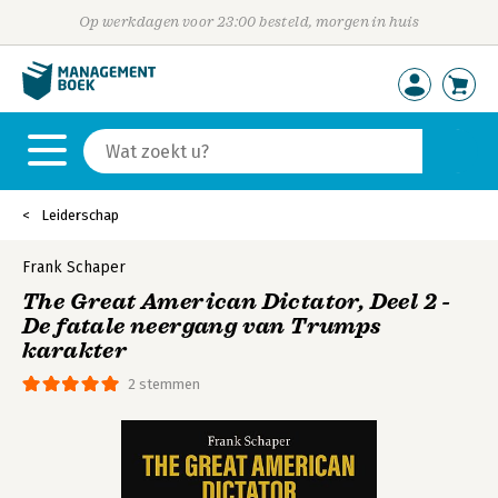
Op werkdagen voor 23:00 besteld, morgen in huis
Leiderschap
Frank Schaper
The Great American Dictator, Deel 2 -
De fatale neergang van Trumps
karakter
2 stemmen