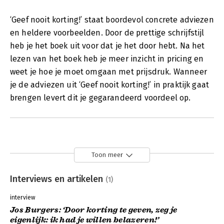
‘Geef nooit korting!’ staat boordevol concrete adviezen
en heldere voorbeelden. Door de prettige schrijfstijl
heb je het boek uit voor dat je het door hebt. Na het
lezen van het boek heb je meer inzicht in pricing en
weet je hoe je moet omgaan met prijsdruk. Wanneer
je de adviezen uit ‘Geef nooit korting!’ in praktijk gaat
brengen levert dit je gegarandeerd voordeel op.
Toon meer
Interviews en artikelen
(1)
interview
Jos Burgers: ‘Door korting te geven, zeg je
eigenlijk: ik had je willen belazeren!’