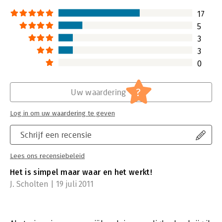
17
5
3
3
0
?
Uw waardering
Log in om uw waardering te geven
Schrijf een recensie
Lees ons recensiebeleid
Het is simpel maar waar en het werkt!
J. Scholten | 19 juli 2011