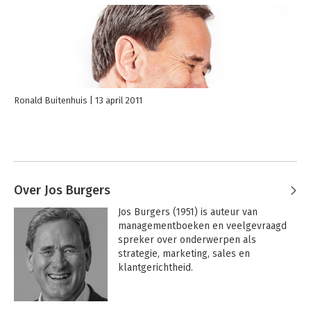
Ronald Buitenhuis
13 april 2011
Over Jos Burgers
Jos Burgers (1951) is auteur van 
managementboeken en veelgevraagd 
spreker over onderwerpen als

strategie, marketing, sales en 
klantgerichtheid.

Na een universitaire studie 
Bedrijfseconomie met als specialisatie 