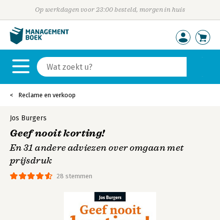
Op werkdagen voor 23:00 besteld, morgen in huis
Reclame en verkoop
Jos Burgers
Geef nooit korting!
En 31 andere adviezen over omgaan met
prijsdruk
28 stemmen