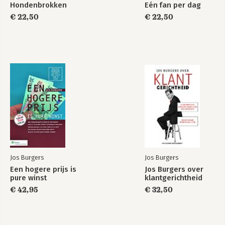
Hondenbrokken
Eén fan per dag
€ 22,50
€ 22,50
Jos Burgers
Jos Burgers
Een hogere prijs is
Jos Burgers over
pure winst
klantgerichtheid
€ 42,95
€ 32,50