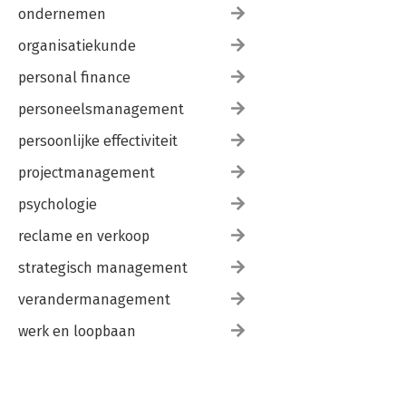
ondernemen
organisatiekunde
personal finance
personeelsmanagement
persoonlijke effectiviteit
projectmanagement
psychologie
reclame en verkoop
strategisch management
verandermanagement
werk en loopbaan