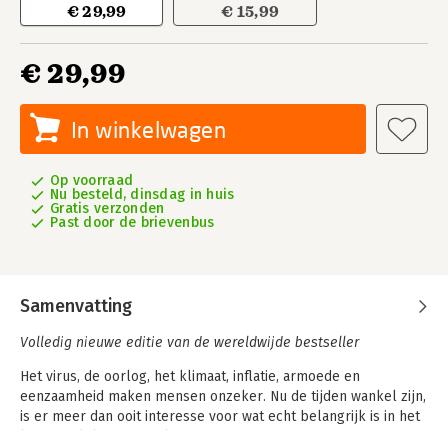
€ 29,99
€ 15,99
€ 29,99
In winkelwagen
Op voorraad
Nu besteld, dinsdag in huis
Gratis verzonden
Past door de brievenbus
Samenvatting
Volledig nieuwe editie van de wereldwijde bestseller
Het virus, de oorlog, het klimaat, inflatie, armoede en
eenzaamheid maken mensen onzeker. Nu de tijden wankel zijn,
is er meer dan ooit interesse voor wat echt belangrijk is in het
leven: geluk, hoop en liefde. TIME Magazine opende het jaar