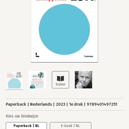
Paperback
Nederlands
2023
1e druk
9789401497251
Kies uw bindwijze
Paperback | NL
E-book | NL