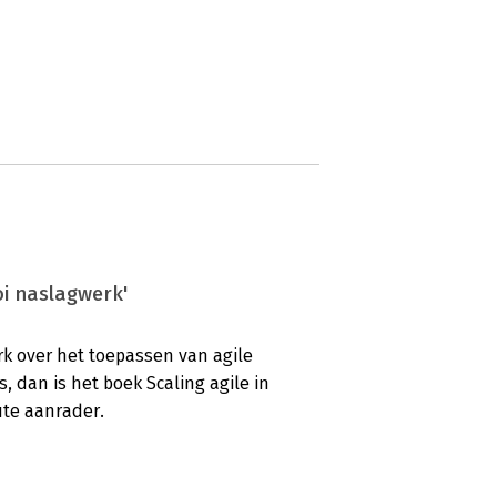
oi naslagwerk'
rk over het toepassen van agile
, dan is het boek Scaling agile in
te aanrader.