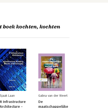
t boek kochten, kochten
Sjaak Laan
Galina van der Weert
It Infrastructure
De
Architecture -
maatschappelijke