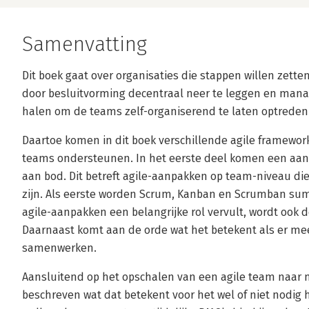
Samenvatting
Dit boek gaat over organisaties die stappen willen zet
door besluitvorming decentraal neer te leggen en ma
halen om de teams zelf-organiserend te laten optreden
Daartoe komen in dit boek verschillende agile framewor
teams ondersteunen. In het eerste deel komen een aant
aan bod. Dit betreft agile-aanpakken op team-niveau die
zijn. Als eerste worden Scrum, Kanban en Scrumban su
agile-aanpakken een belangrijke rol vervult, wordt ook 
Daarnaast komt aan de orde wat het betekent als er m
samenwerken.
Aansluitend op het opschalen van een agile team naar 
beschreven wat dat betekent voor het wel of niet nodig 