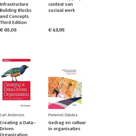
Infrastructure
context van
Building Blocks
sociaal werk
and Concepts
Third Edition
€ 65,05
€ 43,95
Carl Anderson
Pieternel Dijkstra
Creating a Data–
Gedrag en cultuur
Driven
in organisaties
Organization