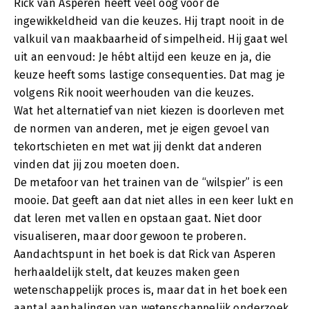
Rick van Asperen heeft veel oog voor de
ingewikkeldheid van die keuzes. Hij trapt nooit in de
valkuil van maakbaarheid of simpelheid. Hij gaat wel
uit an eenvoud: Je hébt altijd een keuze en ja, die
keuze heeft soms lastige consequenties. Dat mag je
volgens Rik nooit weerhouden van die keuzes.
Wat het alternatief van niet kiezen is doorleven met
de normen van anderen, met je eigen gevoel van
tekortschieten en met wat jij denkt dat anderen
vinden dat jij zou moeten doen.
De metafoor van het trainen van de “wilspier” is een
mooie. Dat geeft aan dat niet alles in een keer lukt en
dat leren met vallen en opstaan gaat. Niet door
visualiseren, maar door gewoon te proberen.
Aandachtspunt in het boek is dat Rick van Asperen
herhaaldelijk stelt, dat keuzes maken geen
wetenschappelijk proces is, maar dat in het boek een
aantal aanhalingen van wetenschappelijk onderzoek