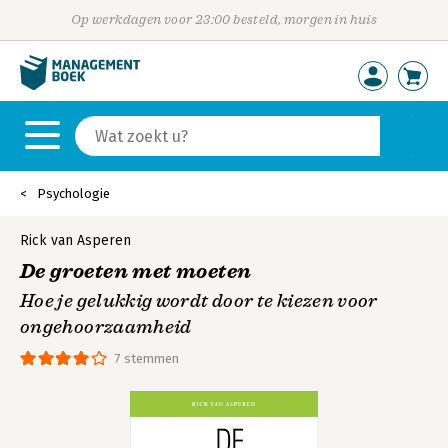
Op werkdagen voor 23:00 besteld, morgen in huis
Psychologie
Rick van Asperen
De groeten met moeten
Hoe je gelukkig wordt door te kiezen voor
ongehoorzaamheid
7 stemmen