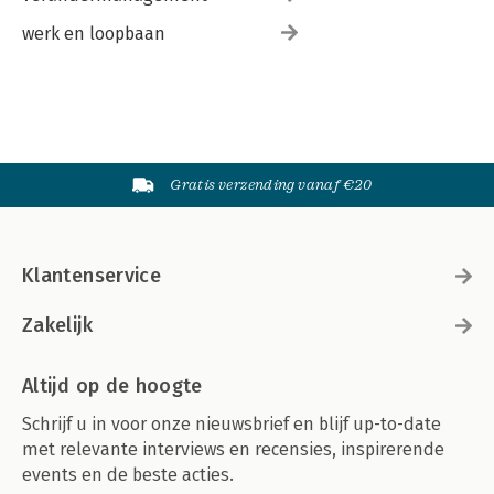
werk en loopbaan
Gratis verzending vanaf €20
Klantenservice
Zakelijk
Altijd op de hoogte
Schrijf u in voor onze nieuwsbrief en blijf up-to-date
met relevante interviews en recensies, inspirerende
events en de beste acties.