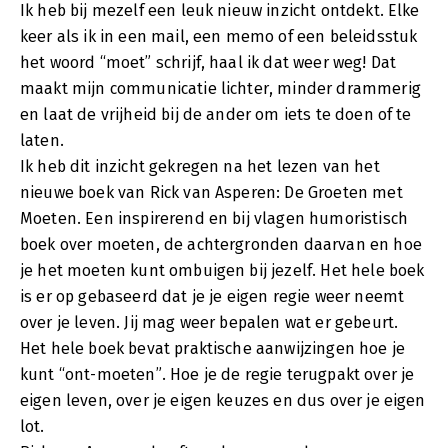
Ik heb bij mezelf een leuk nieuw inzicht ontdekt. Elke
keer als ik in een mail, een memo of een beleidsstuk
het woord “moet” schrijf, haal ik dat weer weg! Dat
maakt mijn communicatie lichter, minder drammerig
en laat de vrijheid bij de ander om iets te doen of te
laten.
Ik heb dit inzicht gekregen na het lezen van het
nieuwe boek van Rick van Asperen: De Groeten met
Moeten. Een inspirerend en bij vlagen humoristisch
boek over moeten, de achtergronden daarvan en hoe
je het moeten kunt ombuigen bij jezelf. Het hele boek
is er op gebaseerd dat je je eigen regie weer neemt
over je leven. Jij mag weer bepalen wat er gebeurt.
Het hele boek bevat praktische aanwijzingen hoe je
kunt “ont-moeten”. Hoe je de regie terugpakt over je
eigen leven, over je eigen keuzes en dus over je eigen
lot.