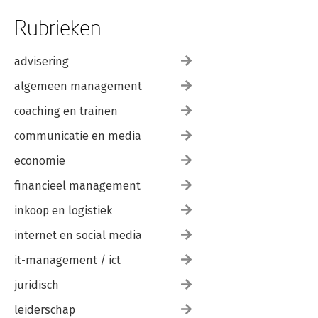
Rubrieken
advisering
algemeen management
coaching en trainen
communicatie en media
economie
financieel management
inkoop en logistiek
internet en social media
it-management / ict
juridisch
leiderschap