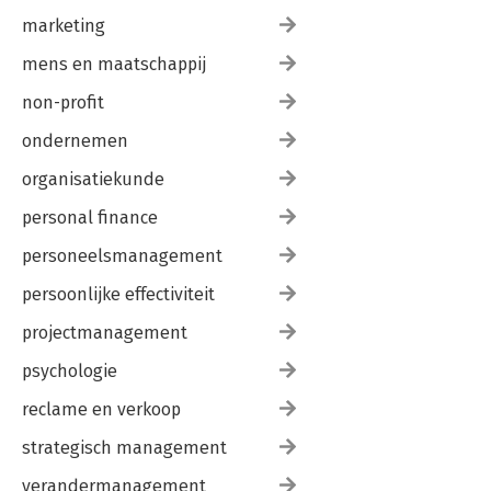
marketing
mens en maatschappij
non-profit
ondernemen
organisatiekunde
personal finance
personeelsmanagement
persoonlijke effectiviteit
projectmanagement
psychologie
reclame en verkoop
strategisch management
verandermanagement