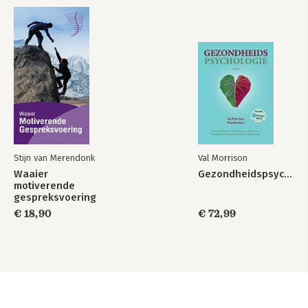
Stijn van Merendonk
Val Morrison
Waaier
Gezondheidspsychologie
motiverende
gespreksvoering
€ 18,90
€ 72,99