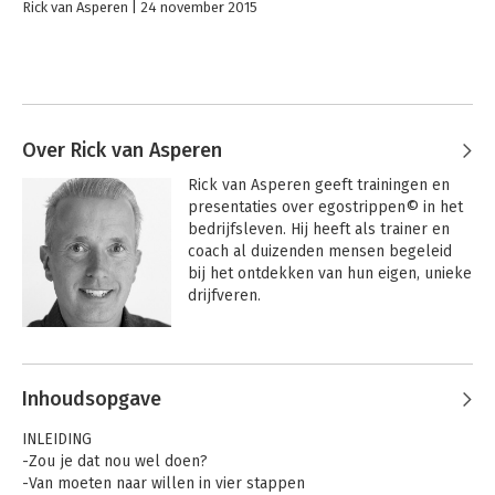
Rick van Asperen
24 november 2015
Over Rick van Asperen
Rick van Asperen geeft trainingen en 
presentaties over egostrippen© in het 
bedrijfsleven. Hij heeft als trainer en 
coach al duizenden mensen begeleid 
bij het ontdekken van hun eigen, unieke 
drijfveren.

Zie ook: www.egostrippen.nl
Inhoudsopgave
INLEIDING
-Zou je dat nou wel doen?
-Van moeten naar willen in vier stappen