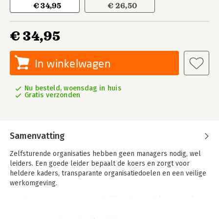
€ 34,95
€ 26,50
€ 34,95
In winkelwagen
Nu besteld, woensdag in huis
Gratis verzonden
Samenvatting
Zelfsturende organisaties hebben geen managers nodig, wel
leiders. Een goede leider bepaalt de koers en zorgt voor
heldere kaders, transparante organisatiedoelen en een veilige
werkomgeving.
Steeds meer organisaties ontdekken de voordelen van zelf­
organisatie. Geef mensen op de werkvloer de vrijheid te