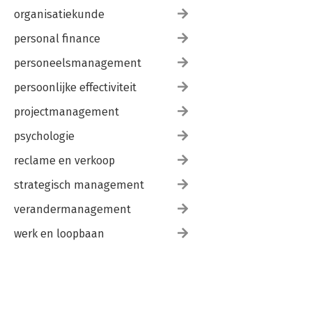
organisatiekunde
personal finance
personeelsmanagement
persoonlijke effectiviteit
projectmanagement
psychologie
reclame en verkoop
strategisch management
verandermanagement
werk en loopbaan