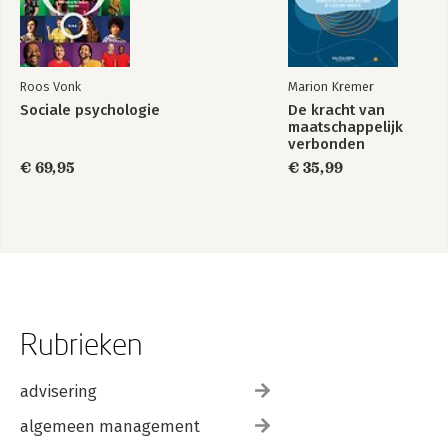
Roos Vonk
Marion Kremer
Sociale psychologie
De kracht van
maatschappelijk
verbonden
leiderschap
€ 69,95
€ 35,99
Rubrieken
advisering
algemeen management