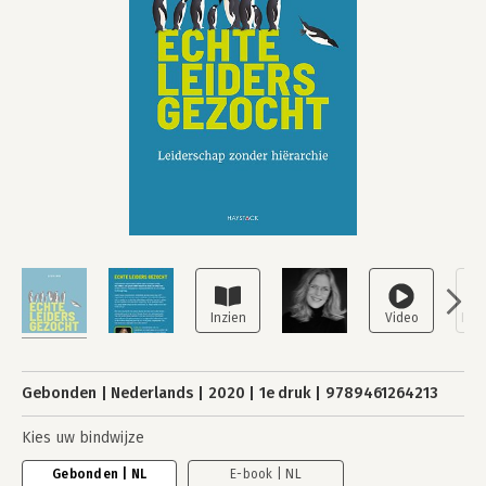
Gebonden
Nederlands
2020
1e druk
9789461264213
Kies uw bindwijze
Gebonden | NL
E-book | NL