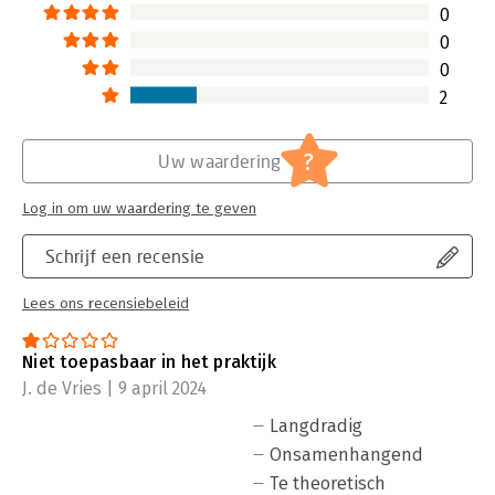
0
0
0
2
?
Uw waardering
Log in om uw waardering te geven
Schrijf een recensie
Lees ons recensiebeleid
Niet toepasbaar in het praktijk
J. de Vries | 9 april 2024
Langdradig
Onsamenhangend
Te theoretisch