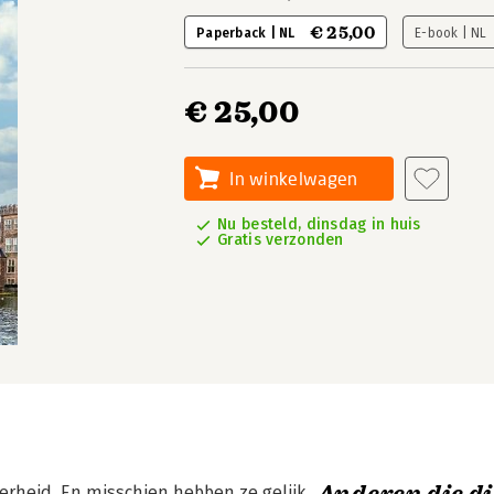
€ 25,00
Paperback | NL
E-book | NL
€ 25,00
In winkelwagen
Nu besteld, dinsdag in huis
Gratis verzonden
rheid. En misschien hebben ze gelijk.