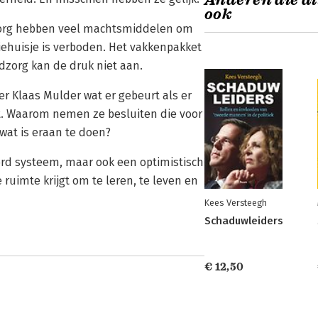
Anderen die di
ook
e zorg hebben veel machtsmiddelen om
ehuisje is verboden. Het vakkenpakket
gdzorg kan de druk niet aan.
er Klaas Mulder wat er gebeurt als er
t. Waarom nemen ze besluiten die voor
wat is eraan te doen?
ord systeem, maar ook een optimistisch
 ruimte krijgt om te leren, te leven en
Kees Versteegh
Schaduwleiders
€ 12,50