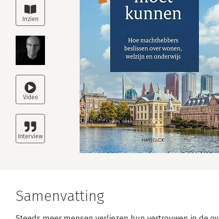
Samenvatting
Steeds meer mensen verliezen hun vertrouwen in de ove