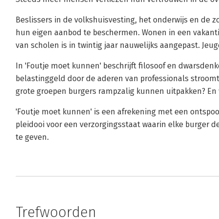
Beslissers in de volkshuisvesting, het onderwijs en d
hun eigen aanbod te beschermen. Wonen in een vakanti
van scholen is in twintig jaar nauwelijks aangepast. Jeu
In 'Foutje moet kunnen' beschrijft filosoof en dwarsdenk
belastinggeld door de aderen van professionals stroom
grote groepen burgers rampzalig kunnen uitpakken? En 
'Foutje moet kunnen' is een afrekening met een ontspo
pleidooi voor een verzorgingsstaat waarin elke burger de
te geven.
Trefwoorden