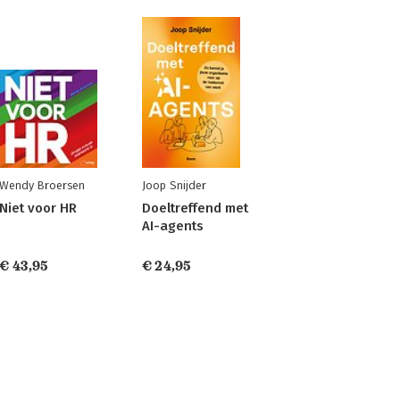
Wendy Broersen
Joop Snijder
Niet voor HR
Doeltreffend met
AI-agents
€ 43,95
€ 24,95