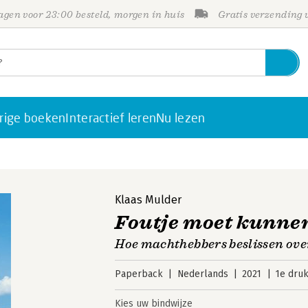
gen voor 23:00 besteld, morgen in huis
Gratis verzending
rige boeken
Interactief leren
Nu lezen
Klaas Mulder
Foutje moet kunne
Hoe machthebbers beslissen ove
Paperback
Nederlands
2021
1e dru
Kies uw bindwijze