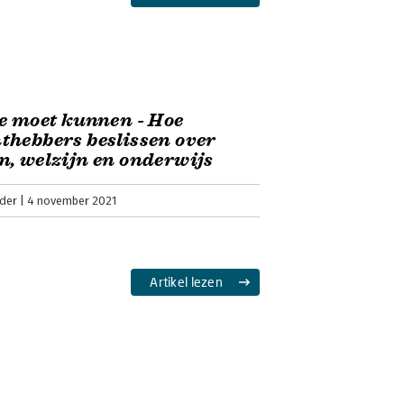
e moet kunnen - Hoe
hebbers beslissen over
, welzijn en onderwijs
lder
4 november 2021
Artikel lezen