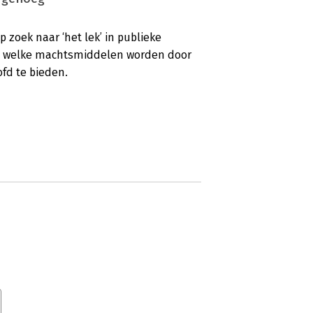
 zoek naar ‘het lek’ in publieke
 en welke machtsmiddelen worden door
ofd te bieden.