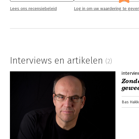
Lees ons recensiebeleid
Log in om uw waardering te geve
Interviews en artikelen
(2)
intervie
Zonde
gewee
Bas Hakk