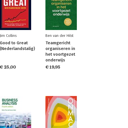
Jim Collins
Ben van der Hilst
Good to Great
Teamgericht
(Nederlandstalig)
organiseren in
het voortgezet
onderwijs
€ 25,00
€ 19,95