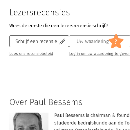
Lezersrecensies
Wees de eerste die een lezersrecensie schrijft!
?
Schrijf een recensie
Uw waardering
Lees ons recensiebeleid
Log in om uw waardering te geve
Over Paul Bessems
Paul Bessems is chairman & founde
studeerde bedrijfskunde aan de Tec