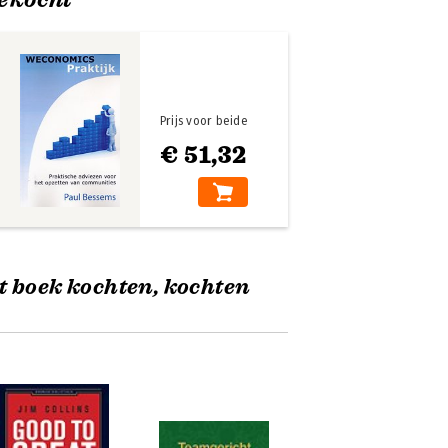
Prijs voor beide
€ 51,32
t boek kochten, kochten