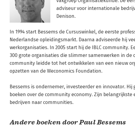
vakgroep Organisatiekunde. De eerst
adviseur voor internationale bedrij
Denison. 

In 1994 start Bessems de Cursuswinkel, de eerste profe
Nederlandse opleidingsmarkt. Daarna adviseerde hij veel
werkorganisaties. In 2005 start hij de IBLC community.
300 grote organisaties die slimmer samenwerken in de o
community leidde tot het ontwikkelen van een nieuw or
opzetten van de Weconomics Foundation. 

Bessems is ondernemer, investeerder en innovator. Hij gee
boeken over de community economy. Zijn belangrijkste ex
bedrijven naar communities.
Andere boeken door Paul Bessems