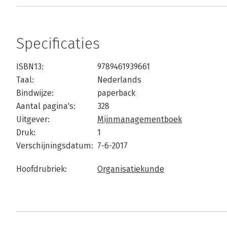
Specificaties
ISBN13:
9789461939661
Taal:
Nederlands
Bindwijze:
paperback
Aantal pagina's:
328
Uitgever:
Mijnmanagementboek
Druk:
1
Verschijningsdatum:
7-6-2017
Hoofdrubriek:
Organisatiekunde