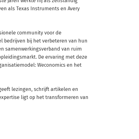
e jaren werkte hij als zelfstandig 
ven als Texas Instruments en Avery 
ssionele community voor de 
 bedrijven bij het verbeteren van hun 
 Een samenwerkingsverband van ruim 
pleidingsmarkt. De ervaring met deze 
ganisatiemodel: Weconomics en het 
ft lezingen, schrijft artikelen en 
pertise ligt op het transformeren van 