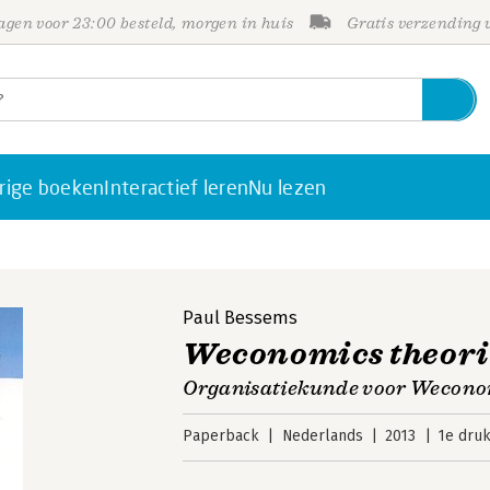
gen voor 23:00 besteld, morgen in huis
Gratis verzending
rige boeken
Interactief leren
Nu lezen
Paul Bessems
Weconomics theori
Organisatiekunde voor Wecono
Paperback
Nederlands
2013
1e dru