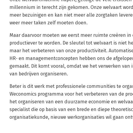
millennium in terecht zijn gekomen. Onze welvaart word
meer bezuinigen en kan niet meer alle zorgtaken levere
weer meer taken zelf moeten doen.
Maar daarvoor moeten we eerst meer ruimte creëren in
productiever te worden. De sleutel tot welvaart is niet 
maar het verbeteren van onze productiviteit. Automatise
HR- en managementconcepten hebben ons de afgelopen 
gemaakt. Dit komt vooral, omdat we het verwerken van 
van bedrijven organiseren.
Beter is dit werk met professionele communities te orga
Weconomics programma voor het verbeteren van de produ
het organiseren van een duurzame economie en welvaart.
specialist die op basis van een brede en diepe theoreti
organisatiekunde, nieuwe werkorganisaties wil gaan on