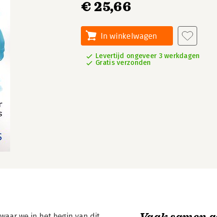
€ 25,66
In winkelwagen
Levertijd ongeveer 3 werkdagen
Gratis verzonden
Vaak samen g
waar we in het begin van dit