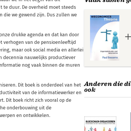
t te duur. De overheid moet steeds
n die we gewend zijn. Dus zullen we
 onze drukke agenda en dat kan door
het verhogen van de pensioenleeftijd
ring, maar ook social media en allerlei
decennia nauwelijks productiever
informatie nog vaak binnen de muren
Anderen die di
niseren. Dit boek is onderdeel van het
ook
ctiviteit van de informatiewerker en
 Dit boek richt zich vooral op de
sche onderbouwing uit de
twerpen en ontwikkelen.