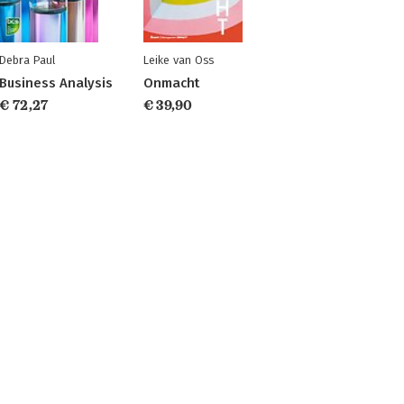
Debra Paul
Leike van Oss
Business Analysis
Onmacht
€ 72,27
€ 39,90