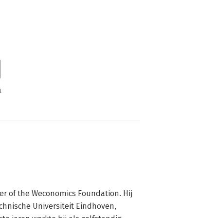
n
r of the Weconomics Foundation. Hij 
hnische Universiteit Eindhoven, 