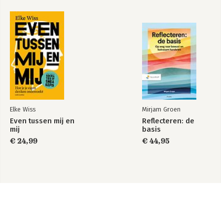
Elke Wiss
Mirjam Groen
Even tussen mij en
Reflecteren: de
mij
basis
€ 24,99
€ 44,95