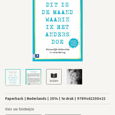
Paperback
Nederlands
2014
1e druk
9789462200432
Kies uw bindwijze