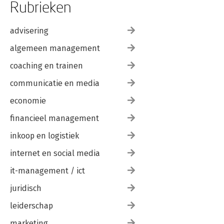
Rubrieken
advisering
algemeen management
coaching en trainen
communicatie en media
economie
financieel management
inkoop en logistiek
internet en social media
it-management / ict
juridisch
leiderschap
marketing