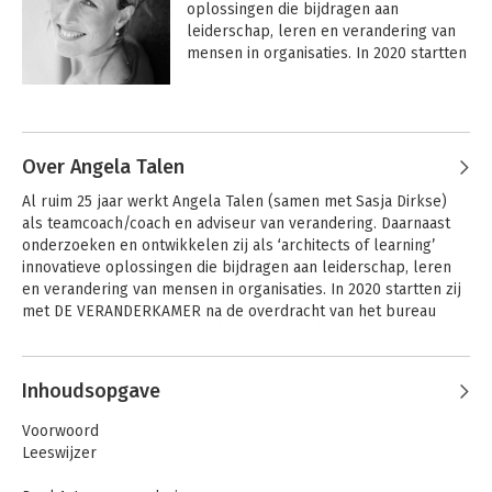
oplossingen die bijdragen aan 
leiderschap, leren en verandering van 
mensen in organisaties. In 2020 startten 
zij met DE VERANDERK AMER na de 
overdracht van het bureau 2KNOWHOW, 
Andere boeken door Sasja Dirkse-
dat zij 20 jaar daarvoor oprichtten.

Hulscher
Met DE VERANDERKAMER combineren 
Over Angela Talen
zij de beste coachmethodieken met 
Al ruim 25 jaar werkt Angela Talen (samen met Sasja Dirkse) 
Virtual Reality. Hun missie? Het 
als teamcoach/coach en adviseur van verandering. Daarnaast 
verbeteren van de mentale gezondheid 
onderzoeken en ontwikkelen zij als ‘architects of learning’ 
en kansengelijkheid van jongeren en 
innovatieve oplossingen die bijdragen aan leiderschap, leren 
anderen die behoefte hebben aan 
en verandering van mensen in organisaties. In 2020 startten zij 
perspectief.
met DE VERANDERKAMER na de overdracht van het bureau 
2KNOWHOW, dat zij 20 jaar daarvoor oprichtten. 

Andere boeken door Angela Talen
De afgelopen jaren ontwikkelden zij een methodiek in VR 'De 
Inhoudsopgave
Toekomstkamer'. Hierin combineren zij de beste 
coachmethodieken met Virtual Reality. Hun missie? Het 
Het Groot
Het Groot
Voorwoord
Werkvormenboek 1
Werkvormenboek
verbeteren van de mentale gezondheid en kansengelijkheid 
Leeswijzer
deel 2
van jongeren en anderen die behoefte hebben aan 
perspectief. Naar nu blijkt is de methodiek ook geschikt voor 