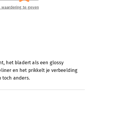
 waardering te geven
ht, het bladert als een glossy
iner en het prikkelt je verbeelding
n toch anders.