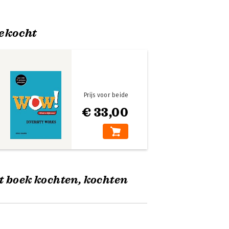
ekocht
Prijs voor beide
€ 33,00
t boek kochten, kochten