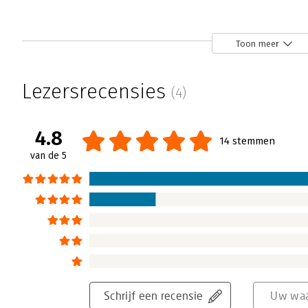
Toon meer
Lezersrecensies
(4)
4.8
14 stemmen
van de 5
Schrijf een recensie
Uw waa