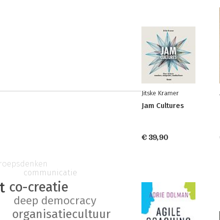
Jitske Kramer
Jam Cultures
€ 39,90
roepsdenken
communicatie
co-creatie
t
deep democracy
organisatiecultuur