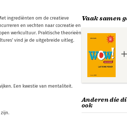
Vaak samen g
. Met ingrediënten om de creatieve
curreren en vechten naar cocreatie en
 open werkcultuur. Praktische theorieën
ures' vind je de uitgebreide uitleg.
jken. Een kwestie van mentaliteit.
Anderen die di
ook
zijn.