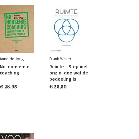
Anne de Jong
Frank Weijers
No-nonsense
Ruimte - Stop met
coaching
onzin, doe wat de
bedoeling is
€ 28,95
€ 25,50