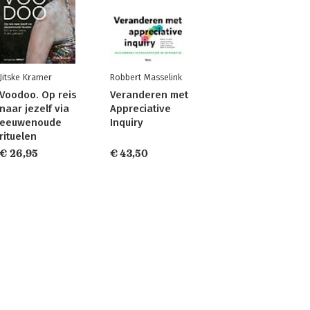
Jitske Kramer
Robbert Masselink
Voodoo. Op reis
Veranderen met
naar jezelf via
Appreciative
eeuwenoude
Inquiry
rituelen
€ 26,95
€ 43,50