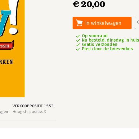
€ 20,00
In winkelwagen
Op voorraad
Nu besteld, dinsdag in hui
Gratis verzonden
Past door de brievenbus
VERKOOPPOSITIE 1553
dagen
Hoogste positie: 3