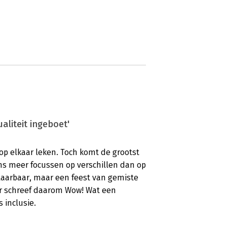
aliteit ingeboet'
 op elkaar leken. Toch komt de grootst
 ons meer focussen op verschillen dan op
aarbaar, maar een feest van gemiste
er schreef daarom Wow! Wat een
 inclusie.