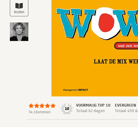
VOORMALIG TOP 10
EVERGREEN
10
Totaal 62 dagen
Totaal 459 
14 stemmen