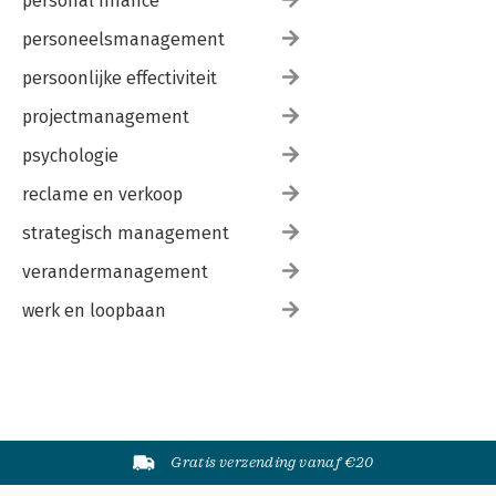
personal finance
personeelsmanagement
persoonlijke effectiviteit
projectmanagement
psychologie
reclame en verkoop
strategisch management
verandermanagement
werk en loopbaan
Gratis verzending vanaf €20