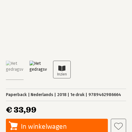
Paperback
Nederlands
2018
1e druk
9789462986664
€ 33,99
In winkelwagen