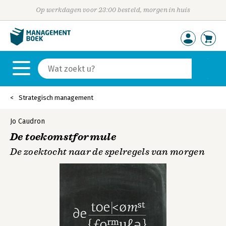
Op werkdagen voor 23:00 besteld, morgen in huis
Strategisch management
Jo Caudron
De toekomstformule
De zoektocht naar de spelregels van morgen