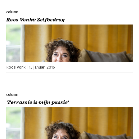
column
Roos Vonkt: Zelfbedrog
Roos Vonk
13 januari 2016
column
'Terrassie is mijn passie'