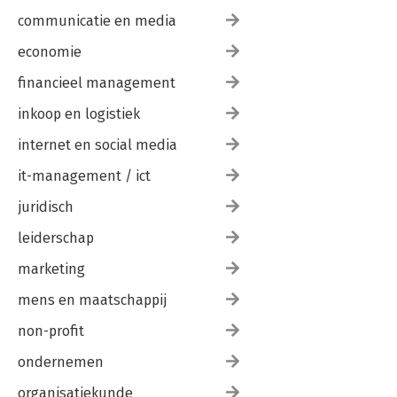
communicatie en media
economie
financieel management
inkoop en logistiek
internet en social media
it-management / ict
juridisch
leiderschap
marketing
mens en maatschappij
non-profit
ondernemen
organisatiekunde