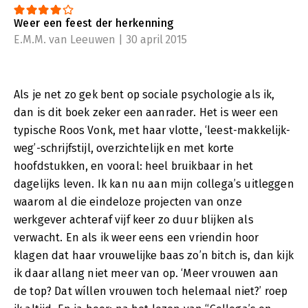
Weer een feest der herkenning
E.M.M. van Leeuwen | 30 april 2015
Als je net zo gek bent op sociale psychologie als ik,
dan is dit boek zeker een aanrader. Het is weer een
typische Roos Vonk, met haar vlotte, ‘leest-makkelijk-
weg’-schrijfstijl, overzichtelijk en met korte
hoofdstukken, en vooral: heel bruikbaar in het
dagelijks leven. Ik kan nu aan mijn collega’s uitleggen
waarom al die eindeloze projecten van onze
werkgever achteraf vijf keer zo duur blijken als
verwacht. En als ik weer eens een vriendin hoor
klagen dat haar vrouwelijke baas zo’n bitch is, dan kijk
ik daar allang niet meer van op. ‘Meer vrouwen aan
de top? Dat wíllen vrouwen toch helemaal niet?’ roep