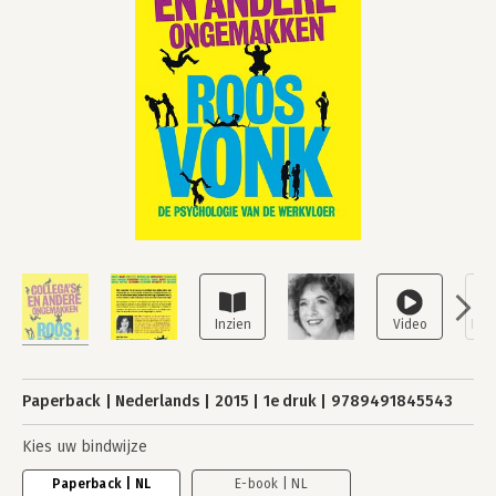
Paperback
Nederlands
2015
1e druk
9789491845543
Kies uw bindwijze
Paperback | NL
E-book | NL