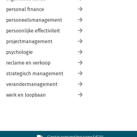
personal finance
personeelsmanagement
persoonlijke effectiviteit
projectmanagement
psychologie
reclame en verkoop
strategisch management
verandermanagement
werk en loopbaan
Gratis verzending vanaf €20