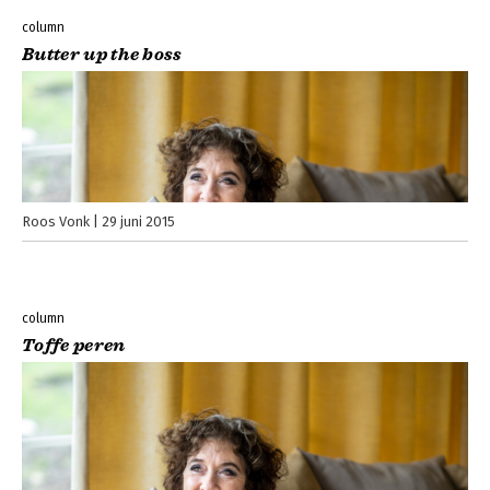
column
Butter up the boss
Roos Vonk
29 juni 2015
column
Toffe peren