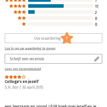
7
11
2
0
0
?
Uw waardering
Log in om uw waardering te geven
Schrijf een recensie
Lees ons recensiebeleid
Collega's en jezelf
S.H. Bor | 30 april 2015
een leerzaam en vooral LEUK boek over jezelf en je