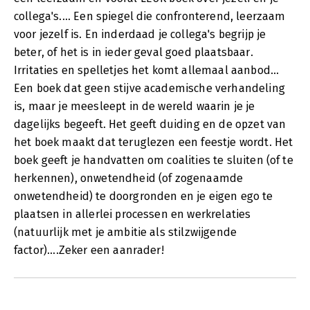
collega's.... Een spiegel die confronterend, leerzaam
voor jezelf is. En inderdaad je collega's begrijp je
beter, of het is in ieder geval goed plaatsbaar.
Irritaties en spelletjes het komt allemaal aanbod...
Een boek dat geen stijve academische verhandeling
is, maar je meesleept in de wereld waarin je je
dagelijks begeeft. Het geeft duiding en de opzet van
het boek maakt dat teruglezen een feestje wordt. Het
boek geeft je handvatten om coalities te sluiten (of te
herkennen), onwetendheid (of zogenaamde
onwetendheid) te doorgronden en je eigen ego te
plaatsen in allerlei processen en werkrelaties
(natuurlijk met je ambitie als stilzwijgende
factor)....Zeker een aanrader!