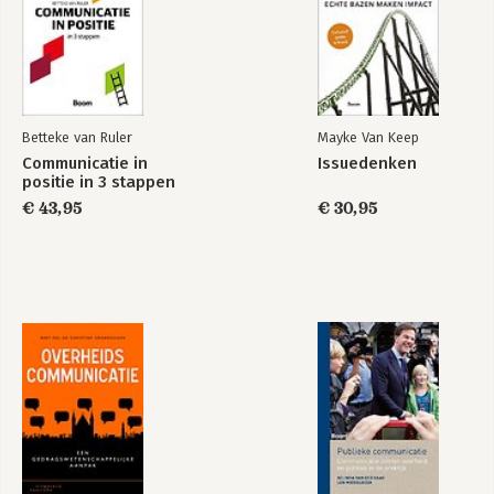
Betteke van Ruler
Mayke Van Keep
Communicatie in
Issuedenken
positie in 3 stappen
€ 43,95
€ 30,95