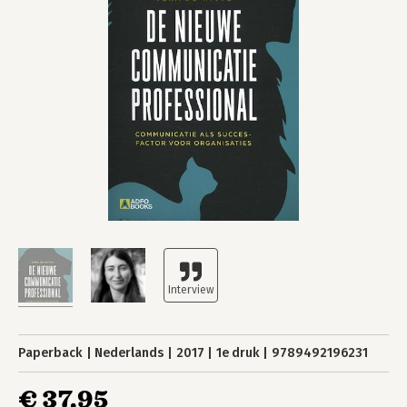
Paperback
Nederlands
2017
1e druk
9789492196231
€ 37,95