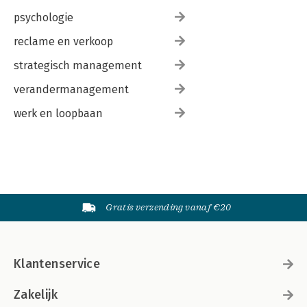
psychologie
reclame en verkoop
strategisch management
verandermanagement
werk en loopbaan
Gratis verzending vanaf €20
Klantenservice
Zakelijk