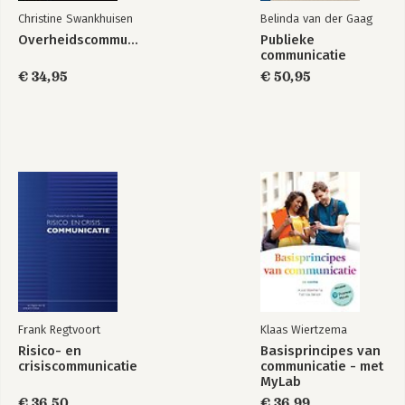
Christine Swankhuisen
Belinda van der Gaag
Overheidscommunicatie
Publieke
communicatie
€ 34,95
€ 50,95
Frank Regtvoort
Klaas Wiertzema
Risico- en
Basisprincipes van
crisiscommunicatie
communicatie - met
MyLab
€ 36,50
€ 36,99