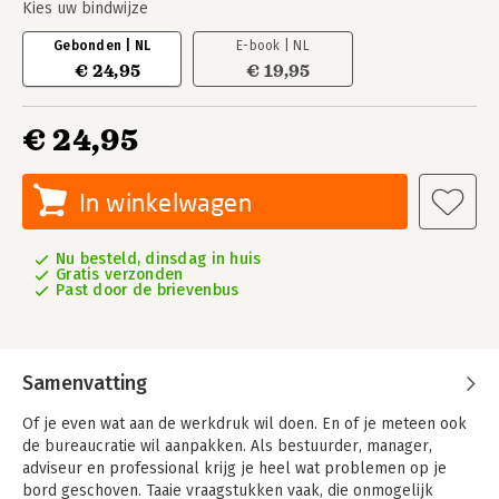
Kies uw bindwijze
Gebonden | NL
E-book | NL
€ 24,95
€ 19,95
€ 24,95
In winkelwagen
Nu besteld, dinsdag in huis
Gratis verzonden
Past door de brievenbus
Samenvatting
Of je even wat aan de werkdruk wil doen. En of je meteen ook
de bureaucratie wil aanpakken. Als bestuurder, manager,
adviseur en professional krijg je heel wat problemen op je
bord geschoven. Taaie vraagstukken vaak, die onmogelijk