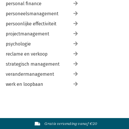
personal finance
personeelsmanagement
persoonlijke effectiviteit
projectmanagement
psychologie
reclame en verkoop
strategisch management
verandermanagement
werk en loopbaan
Gratis verzending vanaf €20