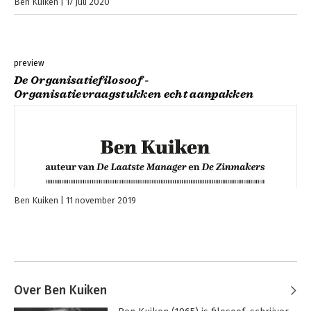
Ben Kuiken
17 juli 2020
preview
De Organisatiefilosoof -
Organisatievraagstukken echt aanpakken
Ben Kuiken
11 november 2019
Over Ben Kuiken