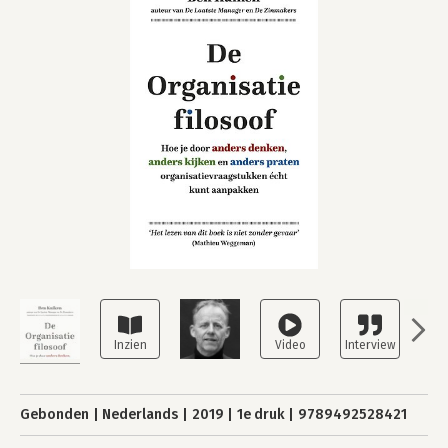
Gebonden
Nederlands
2019
1e druk
9789492528421