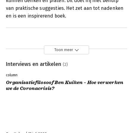
kunnen denken en praten. Dit doet hij met behulp
van praktische suggesties. Het zet aan tot nadenken
en is een inspirerend boek.
Toon meer
Interviews en artikelen
(2)
column
Organisatiefilosoof Ben Kuiken – Hoe verwerken
we de Coronacrisis?