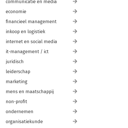
communicatie en media
economie
financieel management
inkoop en logistiek
internet en social media
it-management / ict
juridisch
leiderschap
marketing
mens en maatschappij
non-profit
ondernemen
organisatiekunde