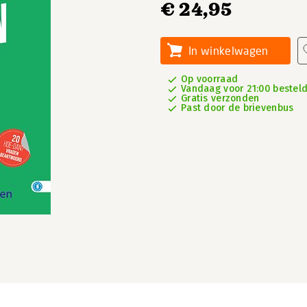
€ 24,95
In winkelwagen
Op voorraad
Vandaag voor 21:00 besteld
Gratis verzonden
Past door de brievenbus