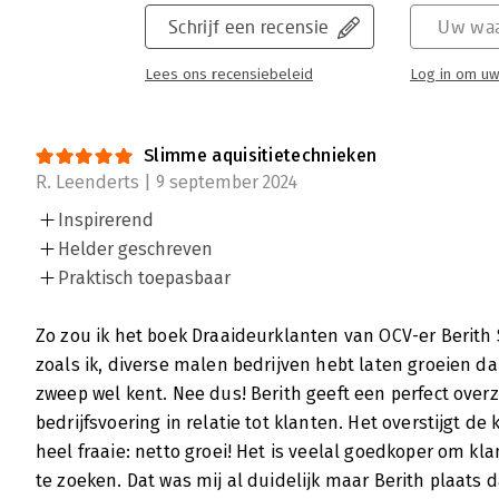
Schrijf een recensie
Uw waa
Lees ons recensiebeleid
Log in om uw
Slimme aquisitietechnieken
R. Leenderts | 9 september 2024
Inspirerend
Helder geschreven
Praktisch toepasbaar
Zo zou ik het boek Draaideurklanten van OCV-er Berith S
zoals ik, diverse malen bedrijven hebt laten groeien da
zweep wel kent. Nee dus! Berith geeft een perfect overz
bedrijfsvoering in relatie tot klanten. Het overstijgt d
heel fraaie: netto groei! Het is veelal goedkoper om 
te zoeken. Dat was mij al duidelijk maar Berith plaats