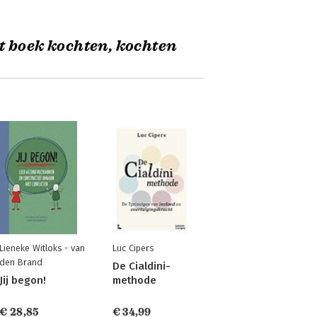
t boek kochten, kochten
Lieneke Witloks - van
Luc Cipers
den Brand
De Cialdini-
Jij begon!
methode
€ 28,85
€ 34,99