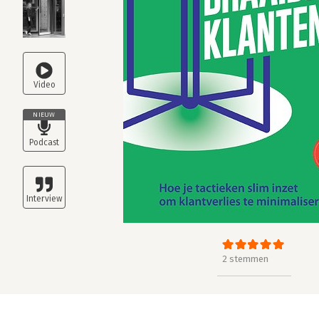
NIEUW
2 stemmen