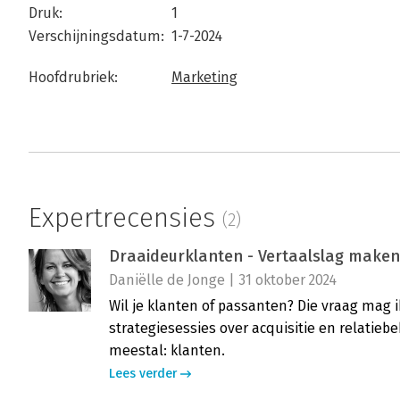
Druk:
1
Verschijningsdatum:
1-7-2024
Hoofdrubriek:
Marketing
Expertrecensies
(2)
Draaideurklanten - Vertaalslag maken
Daniëlle de Jonge | 31 oktober 2024
Wil je klanten of passanten? Die vraag mag i
strategiesessies over acquisitie en relatieb
meestal: klanten.
Lees verder