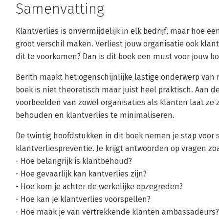
Samenvatting
Klantverlies is onvermijdelijk in elk bedrijf, maar hoe 
groot verschil maken. Verliest jouw organisatie ook klan
dit te voorkomen? Dan is dit boek een must voor jouw b
Berith maakt het ogenschijnlijke lastige onderwerp va
boek is niet theoretisch maar juist heel praktisch. Aan 
voorbeelden van zowel organisaties als klanten laat ze 
behouden en klantverlies te minimaliseren.
De twintig hoofdstukken in dit boek nemen je stap voor 
klantverliespreventie. Je krijgt antwoorden op vragen zoa
- Hoe belangrijk is klantbehoud?
- Hoe gevaarlijk kan kantverlies zijn?
- Hoe kom je achter de werkelijke opzegreden?
- Hoe kan je klantverlies voorspellen?
- Hoe maak je van vertrekkende klanten ambassadeurs?