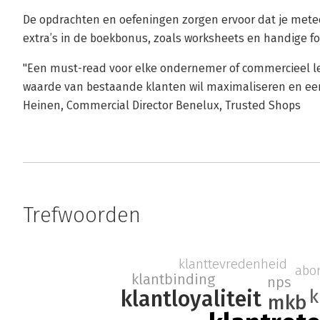
De opdrachten en oefeningen zorgen ervoor dat je mete
extra’s in de boekbonus, zoals worksheets en handige f
"Een must-read voor elke ondernemer of commercieel le
waarde van bestaande klanten wil maximaliseren en een 
Heinen, Commercial Director Benelux, Trusted Shops
Trefwoorden
klanttevredenheid
abo
klantbinding
nps
k
klantloyaliteit
mkb