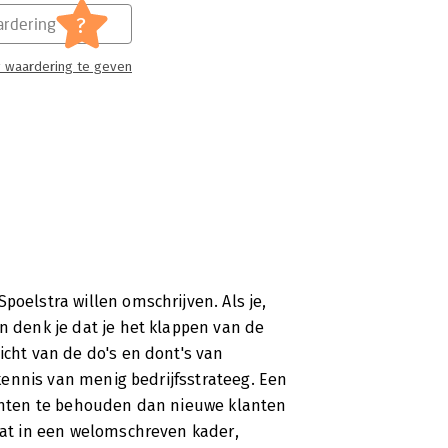
?
rdering
 waardering te geven
poelstra willen omschrijven. Als je,
n denk je dat je het klappen van de
icht van de do's en dont's van
e kennis van menig bedrijfsstrateeg. Een
klanten te behouden dan nieuwe klanten
 dat in een welomschreven kader,