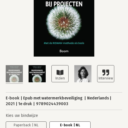
E-book
Epub met watermerkbeveiliging
Nederlands
2021
1e druk
9789024439003
Kies uw bindwijze
Paperback | NL
E-book | NL