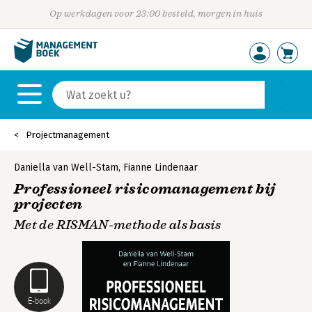
Op werkdagen voor 23:00 besteld, morgen in huis
Projectmanagement
Daniella van Well-Stam
,
Fianne Lindenaar
Professioneel risicomanagement bij
projecten
Met de RISMAN-methode als basis
E-book