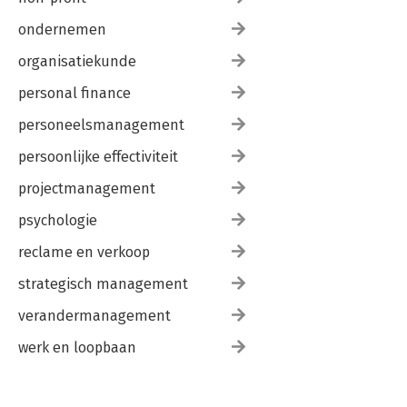
ondernemen
organisatiekunde
personal finance
personeelsmanagement
persoonlijke effectiviteit
projectmanagement
psychologie
reclame en verkoop
strategisch management
verandermanagement
werk en loopbaan