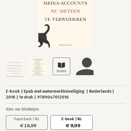
E-book
Epub met watermerkbeveiliging
Nederlands
2018
1e druk
9789047012016
Kies uw bindwijze
Paperback | NL
E-book | NL
€ 18,99
€ 9,99