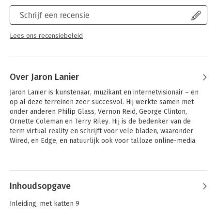
Schrijf een recensie
Lees ons recensiebeleid
Over Jaron Lanier
Jaron Lanier is kunstenaar, muzikant en internetvisionair – en 
op al deze terreinen zeer succesvol. Hij werkte samen met 
onder anderen Philip Glass, Vernon Reid, George Clinton, 
Ornette Coleman en Terry Riley. Hij is de bedenker van de 
term virtual reality en schrijft voor vele bladen, waaronder 
Wired, en Edge, en natuurlijk ook voor talloze online-media.
Andere boeken door Jaron Lanier
Inhoudsopgave
Inleiding, met katten 9