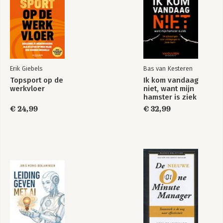
Erik Giebels
Bas van Kesteren
Topsport op de
Ik kom vandaag
werkvloer
niet, want mijn
hamster is ziek
€ 24,99
€ 32,99