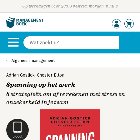
Op werkdagen voor 23:00 besteld, morgen in huis
Algemeen management
Adrian Gostick
,
Chester Elton
Spanning op het werk
8 strategieën om af te rekenen met stress en
onzekerheid in je team
E-book