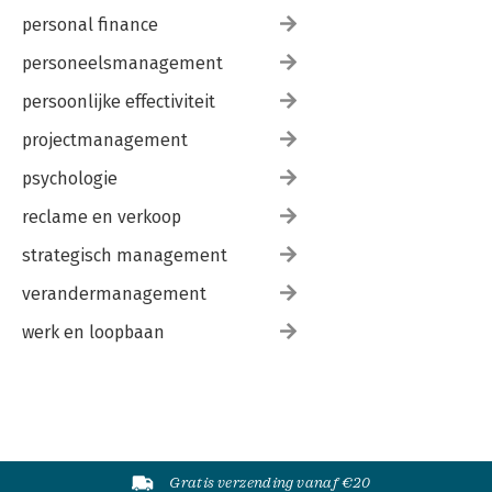
personal finance
personeelsmanagement
persoonlijke effectiviteit
projectmanagement
psychologie
reclame en verkoop
strategisch management
verandermanagement
werk en loopbaan
Gratis verzending vanaf €20