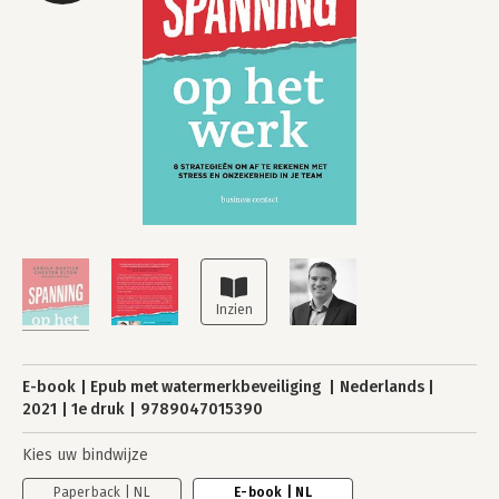
E-book
Epub met watermerkbeveiliging
Nederlands
2021
1e druk
9789047015390
Kies uw bindwijze
Paperback | NL
E-book | NL