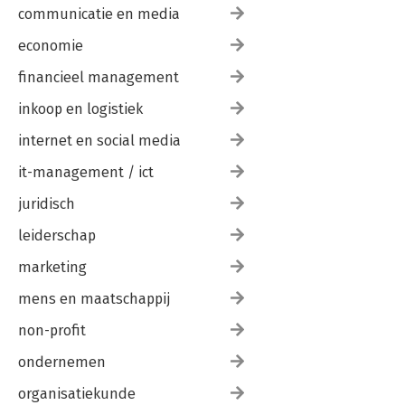
communicatie en media
economie
financieel management
inkoop en logistiek
internet en social media
it-management / ict
juridisch
leiderschap
marketing
mens en maatschappij
non-profit
ondernemen
organisatiekunde