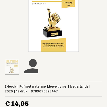
E-book
Pdf met watermerkbeveiliging
Nederlands
2020
1e druk
9789090328447
€ 14,95