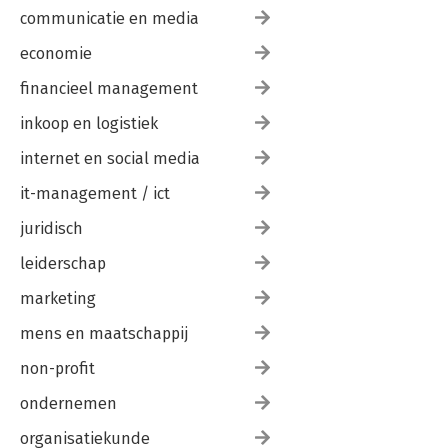
communicatie en media
economie
financieel management
inkoop en logistiek
internet en social media
it-management / ict
juridisch
leiderschap
marketing
mens en maatschappij
non-profit
ondernemen
organisatiekunde