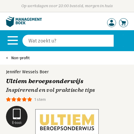
Op werkdagen voor 23:00 besteld, morgen in huis
Non-profit
Jennifer Wessels Boer
Ultiem beroepsonderwijs
Inspirerend en vol praktische tips
1 stem
E-book