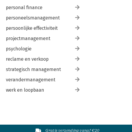
personal finance
personeelsmanagement
persoonlijke effectiviteit
projectmanagement
psychologie
reclame en verkoop
strategisch management
verandermanagement
werk en loopbaan
Gratis verzending vanaf €20