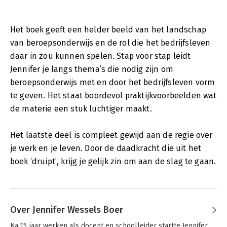
Het boek geeft een helder beeld van het landschap
van beroepsonderwijs en de rol die het bedrijfsleven
daar in zou kunnen spelen. Stap voor stap leidt
Jennifer je langs thema’s die nodig zijn om
beroepsonderwijs met en door het bedrijfsleven vorm
te geven. Het staat boordevol praktijkvoorbeelden wat
de materie een stuk luchtiger maakt.
Het laatste deel is compleet gewijd aan de regie over
je werk en je leven. Door de daadkracht die uit het
boek ‘druipt’, krijg je gelijk zin om aan de slag te gaan.
Over Jennifer Wessels Boer
Na 15 jaar werken als docent en schoolleider startte Jennifer 