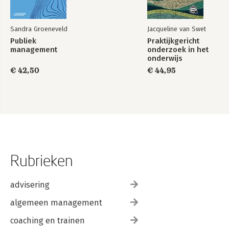
Dankwoord en contact
Over de schrijver
Sandra Groeneveld
Jacqueline van Swet
Publiek
Praktijkgericht
management
onderzoek in het
onderwijs
€ 42,50
€ 44,95
Rubrieken
advisering
algemeen management
coaching en trainen