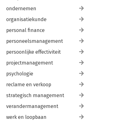
ondernemen
organisatiekunde
personal finance
personeelsmanagement
persoonlijke effectiviteit
projectmanagement
psychologie
reclame en verkoop
strategisch management
verandermanagement
werk en loopbaan