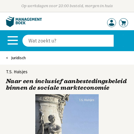
Op werkdagen voor 23:00 besteld, morgen in huis
Juridisch
T.S. Huisjes
Naar een inclusief aanbestedingsbeleid
binnen de sociale markteconomie