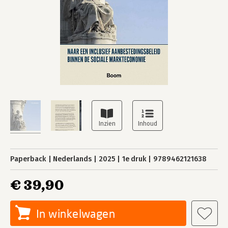
Paperback
Nederlands
2025
1e druk
9789462121638
€ 39,90
In winkelwagen