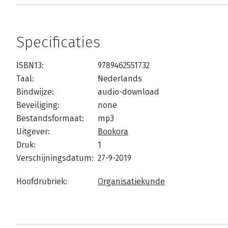
Specificaties
ISBN13:
9789462551732
Taal:
Nederlands
Bindwijze:
audio-download
Beveiliging:
none
Bestandsformaat:
mp3
Uitgever:
Bookora
Druk:
1
Verschijningsdatum:
27-9-2019
Hoofdrubriek:
Organisatiekunde