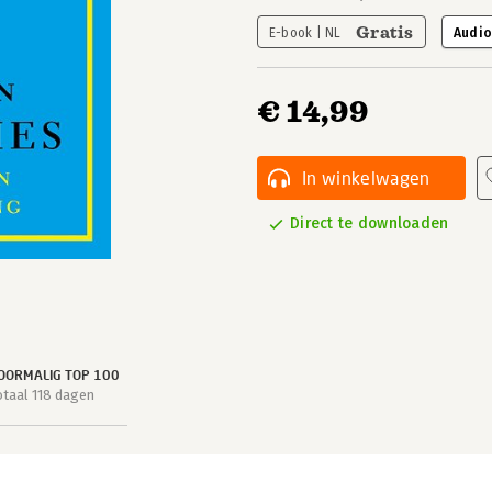
Gratis
E-book | NL
Audio
€ 14,99
In winkelwagen
Direct te downloaden
OORMALIG TOP 100
otaal 118 dagen