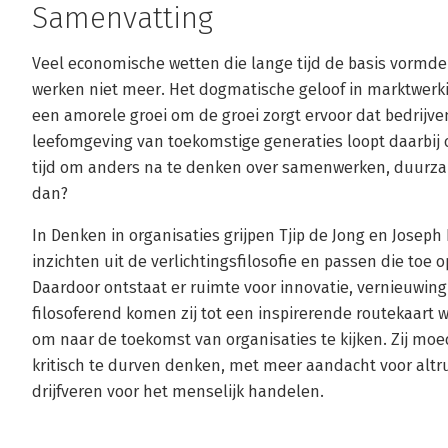
Samenvatting
Veel economische wetten die lange tijd de basis vormde
werken niet meer. Het dogmatische geloof in marktwerk
een amorele groei om de groei zorgt ervoor dat bedrijve
leefomgeving van toekomstige generaties loopt daarbij 
tijd om anders na te denken over samenwerken, duurza
dan?
In Denken in organisaties grijpen Tjip de Jong en Joseph
inzichten uit de verlichtingsfilosofie en passen die toe
Daardoor ontstaat er ruimte voor innovatie, vernieuwin
filosoferend komen zij tot een inspirerende routekaart
om naar de toekomst van organisaties te kijken. Zij mo
kritisch te durven denken, met meer aandacht voor alt
drijfveren voor het menselijk handelen.