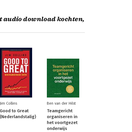
it audio download kochten,
Jim Collins
Ben van der Hilst
Good to Great
Teamgericht
(Nederlandstalig)
organiseren in
het voortgezet
onderwijs