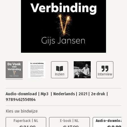
Audio-download
Mp3
Nederlands
2021
2e druk
9789462556164
Kies uw bindwijze
Paperback | NL
E-book | NL
Audio-download |