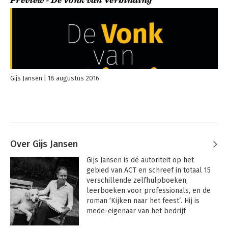
Preview - De Vonk van Verbinding
Gijs Jansen
18 augustus 2016
Over Gijs Jansen
Gijs Jansen is dé autoriteit op het 
gebied van ACT en schreef in totaal 15 
verschillende zelfhulpboeken, 
leerboeken voor professionals, en de 
roman ‘Kijken naar het feest’. Hij is 
mede-eigenaar van het bedrijf 
‘PsychFlex’, waarbinnen hij samen met 