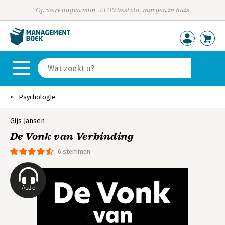
Op werkdagen voor 23:00 besteld, morgen in huis
Psychologie
Gijs Jansen
De Vonk van Verbinding
6 stemmen
Audio