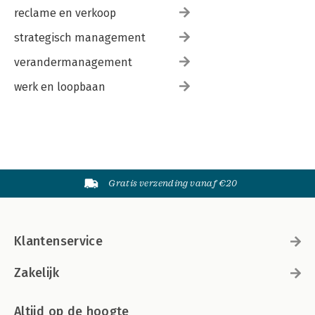
reclame en verkoop
strategisch management
verandermanagement
werk en loopbaan
Gratis verzending vanaf €20
Klantenservice
Zakelijk
Altijd op de hoogte