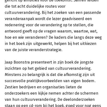
gericht op ambities voor de toekomst. Samen leiden
die tot acht duidelijke routes voor
cultuurverandering. Bij het zoeken van een passende
veranderaanpak wordt de lezer geadviseerd een
redenering voor de verandering op te stellen, die
antwoord geeft op de vragen waarom, waartoe, wat,
hoe en wie veranderen? De kaders die langs deze weg
in het boek zijn uitgewerkt, helpen bij het uitkiezen
van de juiste veranderstrategie.
Jaap Boonstra presenteert in zijn boek de jongste
inzichten op het gebied van cultuurverandering.
Minstens zo belangrijk is dat die afkomstig zijn uit
succesvolle praktijkvoorbeelden van eigen bodem.
Zestien bedrijven en organisaties lieten de
onderzoekers een kijkje nemen achter de schermen
van hun cultuurverandering. De deelonderzoeken
staan op een cd-rom bij het boek, goed voor nog eens