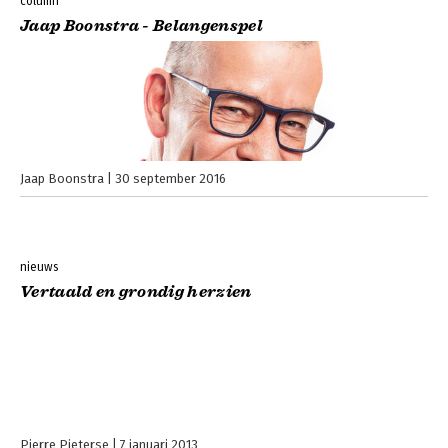
column
Jaap Boonstra - Belangenspel
Jaap Boonstra
30 september 2016
nieuws
Vertaald en grondig herzien
Pierre Pieterse
7 januari 2013