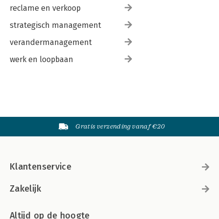
reclame en verkoop
strategisch management
verandermanagement
werk en loopbaan
Gratis verzending vanaf €20
Klantenservice
Zakelijk
Altijd op de hoogte