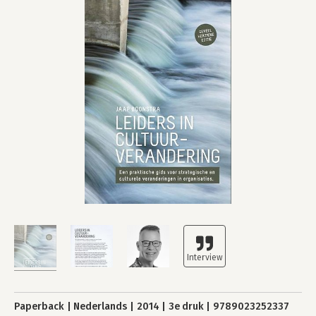
Paperback
Nederlands
2014
3e druk
9789023252337