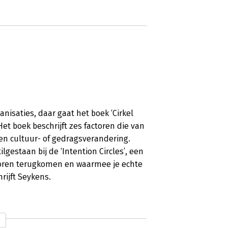
nisaties, daar gaat het boek ‘Cirkel
et boek beschrijft zes factoren die van
 een cultuur- of gedragsverandering.
lgestaan bij de ‘Intention Circles’, een
ctoren terugkomen en waarmee je echte
ijft Seykens.