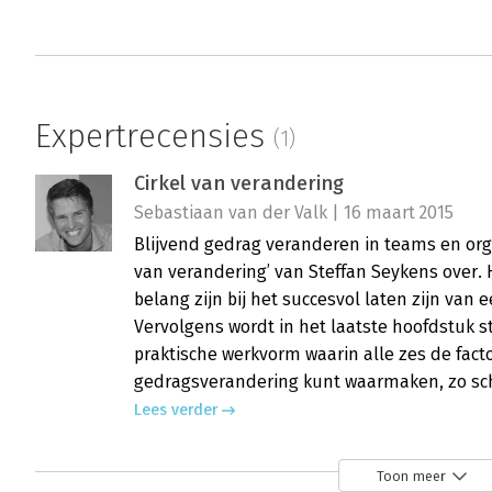
Expertrecensies
(1)
Cirkel van verandering
Sebastiaan van der Valk | 16 maart 2015
Blijvend gedrag veranderen in teams en orga
van verandering’ van Steffan Seykens over. H
belang zijn bij het succesvol laten zijn van
Vervolgens wordt in het laatste hoofdstuk sti
praktische werkvorm waarin alle zes de fa
gedragsverandering kunt waarmaken, zo schr
Lees verder
Toon meer