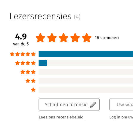
Lezersrecensies
(4)
4.9
16 stemmen
van de 5
Schrijf een recensie
Uw waa
Lees ons recensiebeleid
Log in om uw