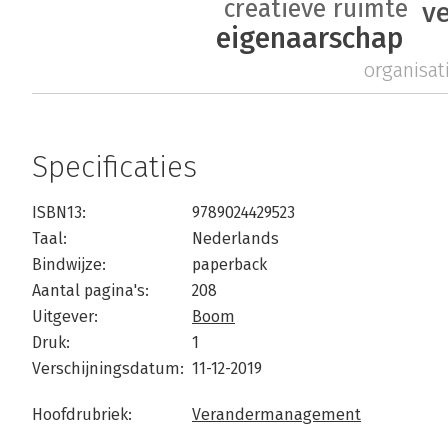
creatieve ruimte
v
eigenaarschap
organisat
Specificaties
ISBN13:
9789024429523
Taal:
Nederlands
Bindwijze:
paperback
Aantal pagina's:
208
Uitgever:
Boom
Druk:
1
Verschijningsdatum:
11-12-2019
Hoofdrubriek:
Verandermanagement