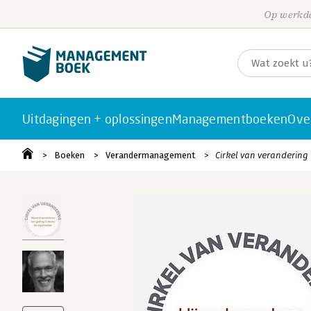
Op werkda
Uitdagingen + oplossingen
Managementboeken
Ove
Boeken
Verandermanagement
Cirkel van verandering