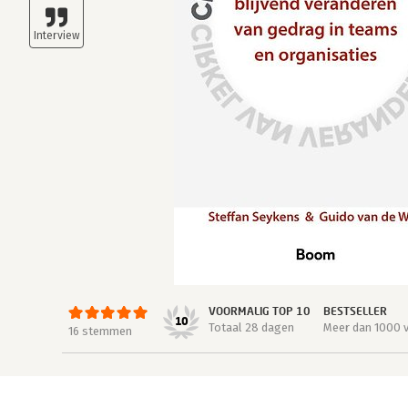
VOORMALIG TOP 10
BESTSELLER
10
Totaal 28 dagen
Meer dan 1000 
16 stemmen