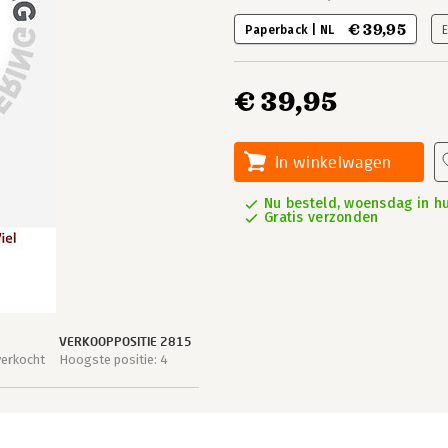
€ 39,95
Paperback | NL
€ 39,95
In winkelwagen
Nu besteld, woensdag in hu
Gratis verzonden
VERKOOPPOSITIE 2815
verkocht
Hoogste positie: 4