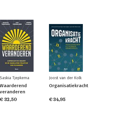
Saskia Tjepkema
Joost van der Kolk
Waarderend
Organisatiekracht
veranderen
€ 32,50
€ 34,95