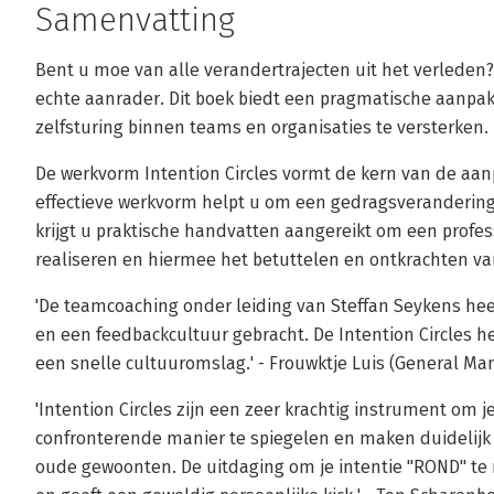
Samenvatting
Bent u moe van alle verandertrajecten uit het verleden? 
echte aanrader. Dit boek biedt een pragmatische aanpa
zelfsturing binnen teams en organisaties te versterken.
De werkvorm Intention Circles vormt de kern van de aa
effectieve werkvorm helpt u om een gedragsverandering
krijgt u praktische handvatten aangereikt om een profe
realiseren en hiermee het betuttelen en ontkrachten va
'De teamcoaching onder leiding van Steffan Seykens heef
en een feedbackcultuur gebracht. De Intention Circles
een snelle cultuuromslag.' - Frouwktje Luis (General Ma
'Intention Circles zijn een zeer krachtig instrument om j
confronterende manier te spiegelen en maken duidelijk h
oude gewoonten. De uitdaging om je intentie "ROND" te 