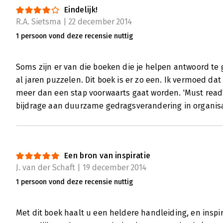
Eindelijk!
R.A. Sietsma | 22 december 2014
1 persoon vond deze recensie nuttig
Soms zijn er van die boeken die je helpen antwoord te g
al jaren puzzelen. Dit boek is er zo een. Ik vermoed da
meer dan een stap voorwaarts gaat worden. 'Must read'!
bijdrage aan duurzame gedragsverandering in organisa
Een bron van inspiratie
J. van der Schaft | 19 december 2014
1 persoon vond deze recensie nuttig
Met dit boek haalt u een heldere handleiding, en inspir