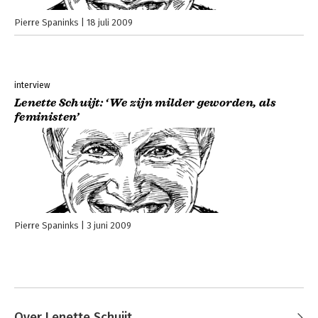
Pierre Spaninks
18 juli 2009
interview
Lenette Schuijt: ‘We zijn milder geworden, als
feministen’
Pierre Spaninks
3 juni 2009
Over Lenette Schuijt