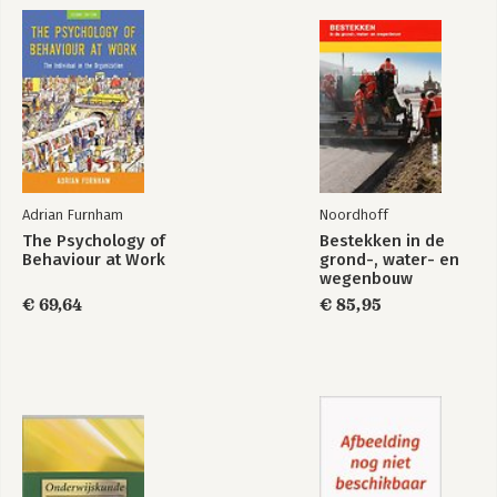
Adrian Furnham
Noordhoff
The Psychology of
Bestekken in de
Behaviour at Work
grond-, water- en
wegenbouw
€ 69,64
€ 85,95