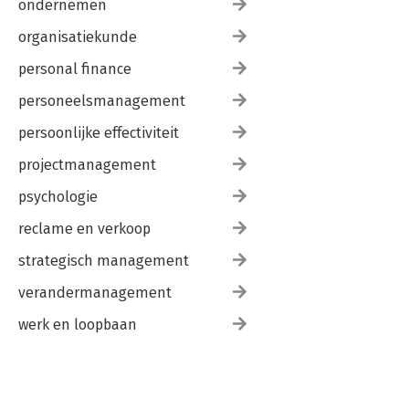
ondernemen
organisatiekunde
personal finance
personeelsmanagement
persoonlijke effectiviteit
projectmanagement
psychologie
reclame en verkoop
strategisch management
verandermanagement
werk en loopbaan