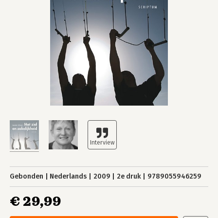
Gebonden
Nederlands
2009
2e druk
9789055946259
€ 29,99