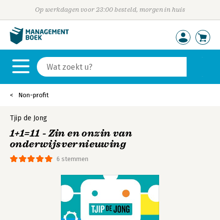
Op werkdagen voor 23:00 besteld, morgen in huis
Non-profit
Tjip de Jong
1+1=11 - Zin en onzin van
onderwijsvernieuwing
6 stemmen