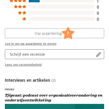
1
0
0
0
?
Uw waardering
Log in om uw waardering te geven
Schrijf een recensie
Lees ons recensiebeleid
Interviews en artikelen
(2)
nieuws
Tjipcast: podcast over organisatieverandering en
onderwijsontwikkeling