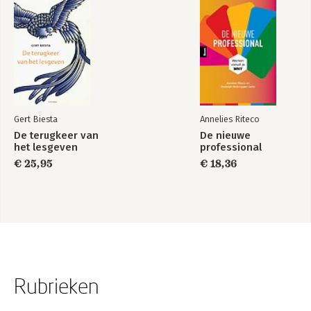
Gert Biesta
Annelies Riteco
De terugkeer van
De nieuwe
het lesgeven
professional
€ 25,95
€ 18,36
Rubrieken