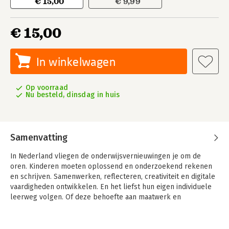
€ 15,00
€ 9,99
€ 15,00
In winkelwagen
Op voorraad
Nu besteld, dinsdag in huis
Samenvatting
In Nederland vliegen de onderwijsvernieuwingen je om de
oren. Kinderen moeten oplossend en onderzoekend rekenen
en schrijven. Samenwerken, reflecteren, creativiteit en digitale
vaardigheden ontwikkelen. En het liefst hun eigen individuele
leerweg volgen. Of deze behoefte aan maatwerk en
vernieuwingen uiteindelijk uitvoerbaar en/of wetenschappelijk
onderbouwd is, doet er vaak niet toe.