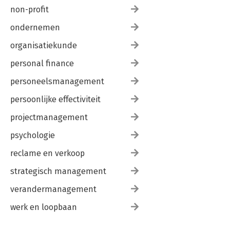
non-profit
ondernemen
organisatiekunde
personal finance
personeelsmanagement
persoonlijke effectiviteit
projectmanagement
psychologie
reclame en verkoop
strategisch management
verandermanagement
werk en loopbaan